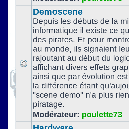
Demoscene
Depuis les débuts de la mi
informatique il existe ce q
des pirates. Et pour montre
au monde, ils signaient le
rajoutant au début du logic
affichant divers effets gra
ainsi que par évolution es
la différence étant qu'aujou
"scene demo" n'a plus rien
piratage.
Modérateur:
poulette73
Hardware