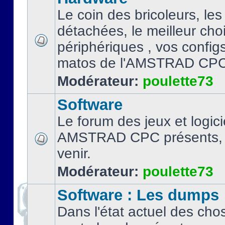
Le coin des bricoleurs, les
détachées, le meilleur cho
périphériques , vos configs.
matos de l'AMSTRAD CPC
Modérateur:
poulette73
Software
Le forum des jeux et logici
AMSTRAD CPC présents, 
venir.
Modérateur:
poulette73
Software : Les dumps
Dans l'état actuel des cho