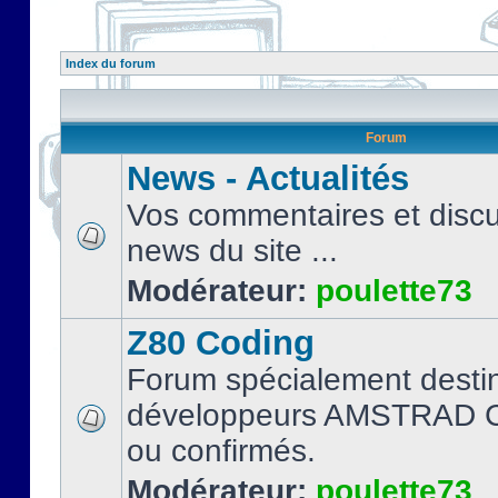
Index du forum
Forum
News - Actualités
Vos commentaires et discu
news du site ...
Modérateur:
poulette73
Z80 Coding
Forum spécialement desti
développeurs AMSTRAD C
ou confirmés.
Modérateur:
poulette73