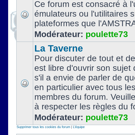
Ce forum est consacré à l'u
émulateurs ou l'utilitaires 
plateformes que l'AMSTR
Modérateur:
poulette73
La Taverne
Pour discuter de tout et d
est libre d'ouvrir son sujet
s'il a envie de parler de 
en particulier avec tous le
membres du forum. Veuil
à respecter les règles du 
Modérateur:
poulette73
Supprimer tous les cookies du forum
|
L’équipe