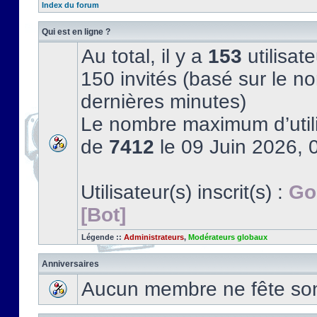
Index du forum
Qui est en ligne ?
Au total, il y a
153
utilisate
150 invités (basé sur le no
dernières minutes)
Le nombre maximum d’utili
de
7412
le 09 Juin 2026, 
Utilisateur(s) inscrit(s) :
Go
[Bot]
Légende ::
Administrateurs
,
Modérateurs globaux
Anniversaires
Aucun membre ne fête son 