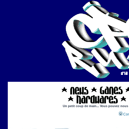
Un petit coup de main... Vous pouvez nous ai
Con