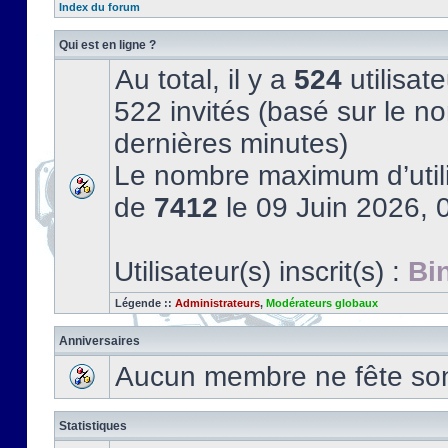
Index du forum
Qui est en ligne ?
Au total, il y a
524
utilisate
522 invités (basé sur le no
dernières minutes)
Le nombre maximum d’utili
de
7412
le 09 Juin 2026, 
Utilisateur(s) inscrit(s) :
Bi
Légende ::
Administrateurs
,
Modérateurs globaux
Anniversaires
Aucun membre ne fête son 
Statistiques