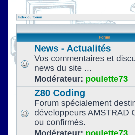
Index du forum
Forum
News - Actualités
Vos commentaires et discu
news du site ...
Modérateur:
poulette73
Z80 Coding
Forum spécialement desti
développeurs AMSTRAD C
ou confirmés.
Modérateur:
poulette73