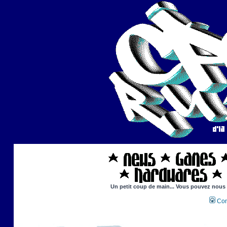
Un petit coup de main... Vous pouvez nous ai
Con