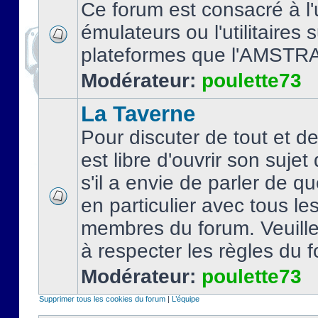
Ce forum est consacré à l'u
émulateurs ou l'utilitaires 
plateformes que l'AMSTR
Modérateur:
poulette73
La Taverne
Pour discuter de tout et d
est libre d'ouvrir son sujet
s'il a envie de parler de 
en particulier avec tous le
membres du forum. Veuil
à respecter les règles du 
Modérateur:
poulette73
Supprimer tous les cookies du forum
|
L’équipe