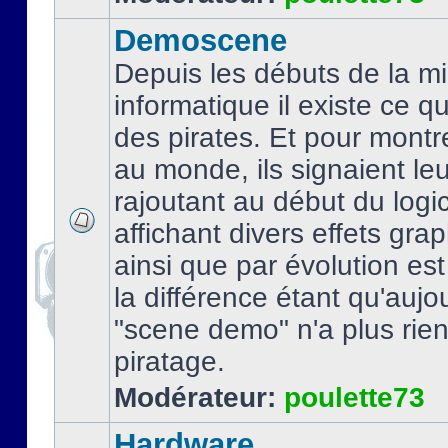
Demoscene
Depuis les débuts de la mi
informatique il existe ce q
des pirates. Et pour montre
au monde, ils signaient le
rajoutant au début du logic
affichant divers effets gra
ainsi que par évolution es
la différence étant qu'aujou
"scene demo" n'a plus rien
piratage.
Modérateur:
poulette73
Hardware