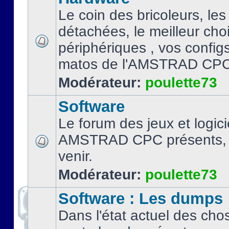
Le coin des bricoleurs, les
détachées, le meilleur cho
périphériques , vos configs.
matos de l'AMSTRAD CPC
Modérateur:
poulette73
Software
Le forum des jeux et logici
AMSTRAD CPC présents, 
venir.
Modérateur:
poulette73
Software : Les dumps
Dans l'état actuel des cho