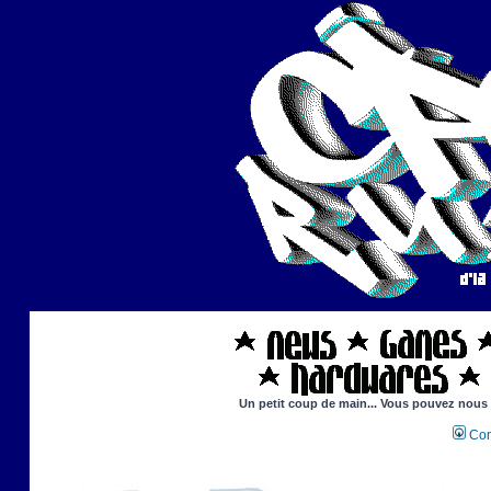
Un petit coup de main... Vous pouvez nous ai
Con