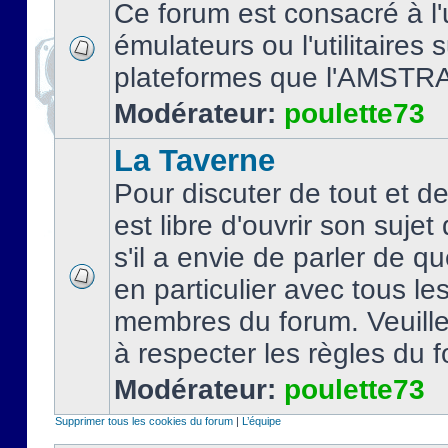
Ce forum est consacré à l'u
émulateurs ou l'utilitaires 
plateformes que l'AMSTR
Modérateur:
poulette73
La Taverne
Pour discuter de tout et d
est libre d'ouvrir son sujet
s'il a envie de parler de 
en particulier avec tous le
membres du forum. Veuil
à respecter les règles du 
Modérateur:
poulette73
Supprimer tous les cookies du forum
|
L’équipe