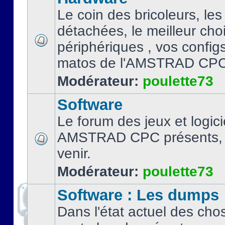
Le coin des bricoleurs, les
détachées, le meilleur cho
périphériques , vos configs.
matos de l'AMSTRAD CPC
Modérateur:
poulette73
Software
Le forum des jeux et logici
AMSTRAD CPC présents, 
venir.
Modérateur:
poulette73
Software : Les dumps
Dans l'état actuel des cho