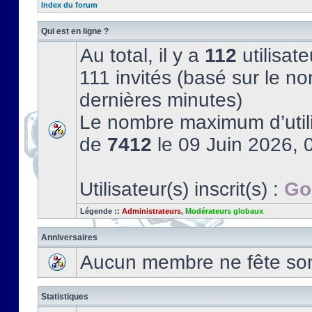
Index du forum
Qui est en ligne ?
Au total, il y a
112
utilisate
111 invités (basé sur le no
dernières minutes)
Le nombre maximum d’utili
de
7412
le 09 Juin 2026, 
Utilisateur(s) inscrit(s) :
Go
Légende ::
Administrateurs
,
Modérateurs globaux
Anniversaires
Aucun membre ne fête son 
Statistiques