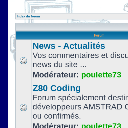
Index du forum
Forum
News - Actualités
Vos commentaires et discu
news du site ...
Modérateur:
poulette73
Z80 Coding
Forum spécialement desti
développeurs AMSTRAD C
ou confirmés.
Modérateur:
poulette73