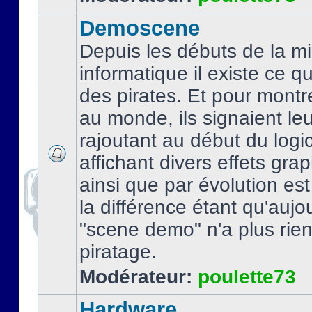
Demoscene
Depuis les débuts de la mi
informatique il existe ce q
des pirates. Et pour montre
au monde, ils signaient le
rajoutant au début du logic
affichant divers effets gra
ainsi que par évolution es
la différence étant qu'aujou
"scene demo" n'a plus rien
piratage.
Modérateur:
poulette73
Hardware