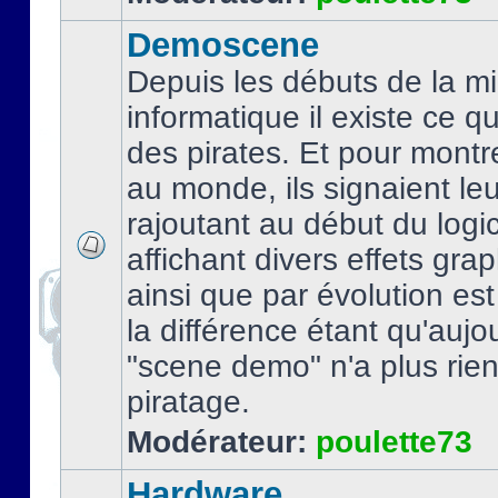
Demoscene
Depuis les débuts de la mi
informatique il existe ce q
des pirates. Et pour montre
au monde, ils signaient le
rajoutant au début du logic
affichant divers effets gra
ainsi que par évolution es
la différence étant qu'aujou
"scene demo" n'a plus rien
piratage.
Modérateur:
poulette73
Hardware