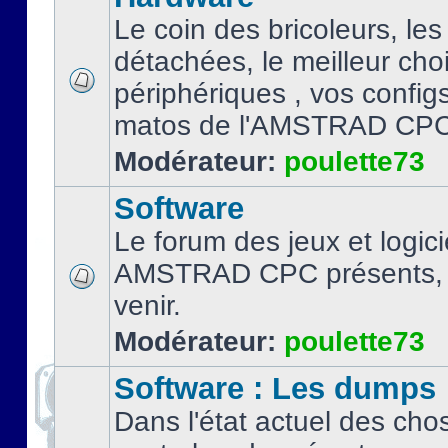
Le coin des bricoleurs, les
détachées, le meilleur cho
périphériques , vos configs.
matos de l'AMSTRAD CPC
Modérateur:
poulette73
Software
Le forum des jeux et logici
AMSTRAD CPC présents, 
venir.
Modérateur:
poulette73
Software : Les dumps
Dans l'état actuel des cho