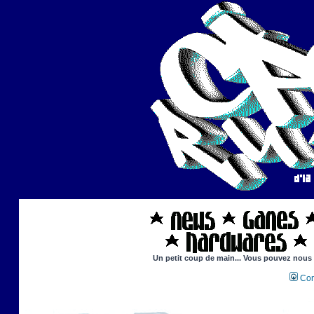
Un petit coup de main... Vous pouvez nous ai
Con