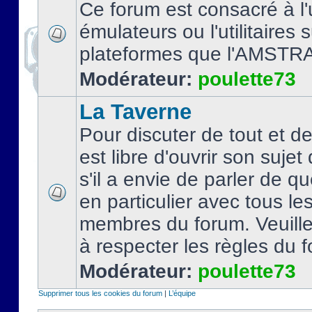
Ce forum est consacré à l'u
émulateurs ou l'utilitaires 
plateformes que l'AMSTR
Modérateur:
poulette73
La Taverne
Pour discuter de tout et d
est libre d'ouvrir son sujet
s'il a envie de parler de 
en particulier avec tous le
membres du forum. Veuil
à respecter les règles du 
Modérateur:
poulette73
Supprimer tous les cookies du forum
|
L’équipe