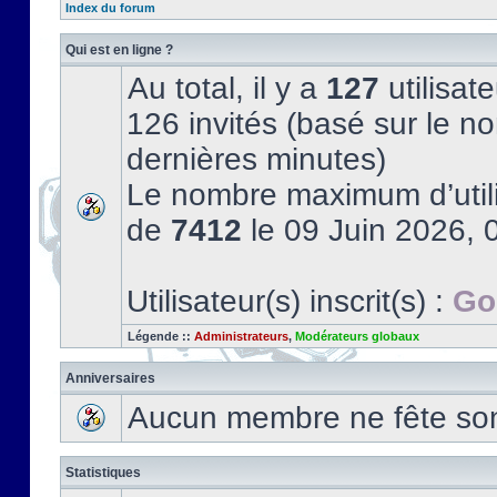
Index du forum
Qui est en ligne ?
Au total, il y a
127
utilisate
126 invités (basé sur le no
dernières minutes)
Le nombre maximum d’utili
de
7412
le 09 Juin 2026, 
Utilisateur(s) inscrit(s) :
Go
Légende ::
Administrateurs
,
Modérateurs globaux
Anniversaires
Aucun membre ne fête son 
Statistiques