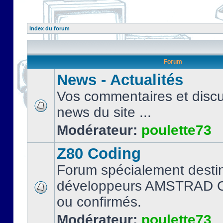
Index du forum
Forum
News - Actualités
Vos commentaires et discu
news du site ...
Modérateur:
poulette73
Z80 Coding
Forum spécialement desti
développeurs AMSTRAD C
ou confirmés.
Modérateur:
poulette73