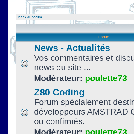
Index du forum
Forum
News - Actualités
Vos commentaires et discu
news du site ...
Modérateur:
poulette73
Z80 Coding
Forum spécialement desti
développeurs AMSTRAD C
ou confirmés.
Modérateur:
poulette73