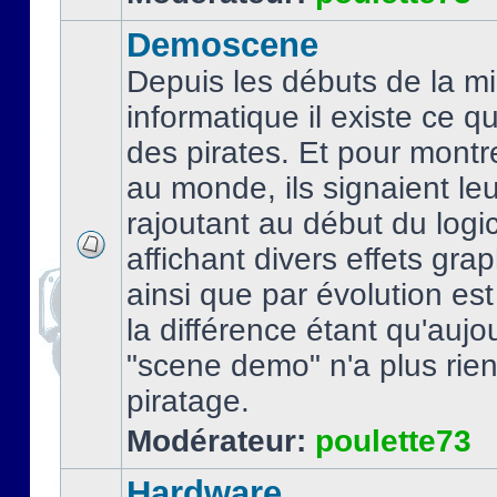
Demoscene
Depuis les débuts de la mi
informatique il existe ce q
des pirates. Et pour montre
au monde, ils signaient le
rajoutant au début du logic
affichant divers effets gra
ainsi que par évolution es
la différence étant qu'aujou
"scene demo" n'a plus rien
piratage.
Modérateur:
poulette73
Hardware