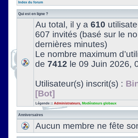
Index du forum
Qui est en ligne ?
Au total, il y a
610
utilisate
607 invités (basé sur le no
dernières minutes)
Le nombre maximum d’utili
de
7412
le 09 Juin 2026, 
Utilisateur(s) inscrit(s) :
Bi
[Bot]
Légende ::
Administrateurs
,
Modérateurs globaux
Anniversaires
Aucun membre ne fête son 