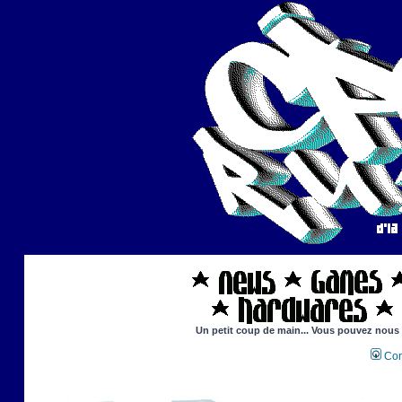
Un petit coup de main... Vous pouvez nous ai
Con