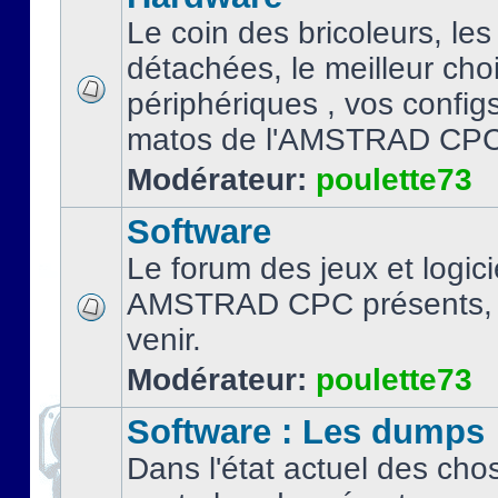
Le coin des bricoleurs, les
détachées, le meilleur cho
périphériques , vos configs.
matos de l'AMSTRAD CPC
Modérateur:
poulette73
Software
Le forum des jeux et logici
AMSTRAD CPC présents, 
venir.
Modérateur:
poulette73
Software : Les dumps
Dans l'état actuel des cho