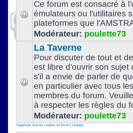
Ce forum est consacré à l'u
émulateurs ou l'utilitaires 
plateformes que l'AMSTR
Modérateur:
poulette73
La Taverne
Pour discuter de tout et d
est libre d'ouvrir son sujet
s'il a envie de parler de 
en particulier avec tous le
membres du forum. Veuil
à respecter les règles du 
Modérateur:
poulette73
Supprimer tous les cookies du forum
|
L’équipe