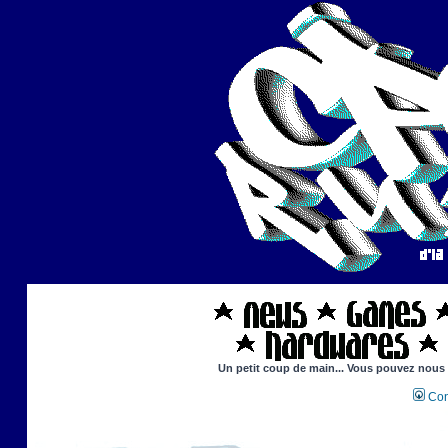
Un petit coup de main... Vous pouvez nous ai
Con