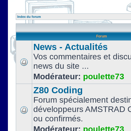
Index du forum
Forum
News - Actualités
Vos commentaires et discu
news du site ...
Modérateur:
poulette73
Z80 Coding
Forum spécialement desti
développeurs AMSTRAD C
ou confirmés.
Modérateur:
poulette73