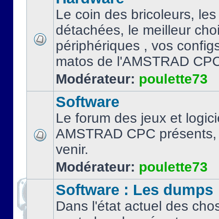
Le coin des bricoleurs, les
détachées, le meilleur cho
périphériques , vos configs.
matos de l'AMSTRAD CPC
Modérateur:
poulette73
Software
Le forum des jeux et logici
AMSTRAD CPC présents, 
venir.
Modérateur:
poulette73
Software : Les dumps
Dans l'état actuel des cho