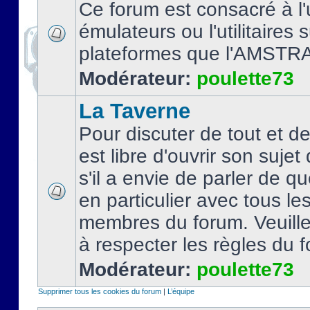
Ce forum est consacré à l'u
émulateurs ou l'utilitaires 
plateformes que l'AMSTR
Modérateur:
poulette73
La Taverne
Pour discuter de tout et d
est libre d'ouvrir son sujet
s'il a envie de parler de 
en particulier avec tous le
membres du forum. Veuil
à respecter les règles du 
Modérateur:
poulette73
Supprimer tous les cookies du forum
|
L’équipe