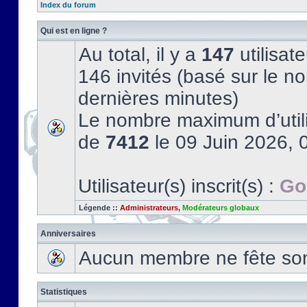
Index du forum
Qui est en ligne ?
Au total, il y a
147
utilisate
146 invités (basé sur le no
dernières minutes)
Le nombre maximum d’utili
de
7412
le 09 Juin 2026, 
Utilisateur(s) inscrit(s) :
Go
Légende ::
Administrateurs
,
Modérateurs globaux
Anniversaires
Aucun membre ne fête son 
Statistiques