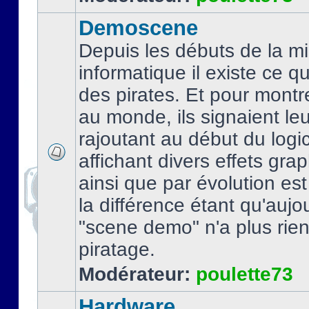
Demoscene
Depuis les débuts de la mi
informatique il existe ce q
des pirates. Et pour montre
au monde, ils signaient le
rajoutant au début du logic
affichant divers effets gra
ainsi que par évolution es
la différence étant qu'aujou
"scene demo" n'a plus rien
piratage.
Modérateur:
poulette73
Hardware