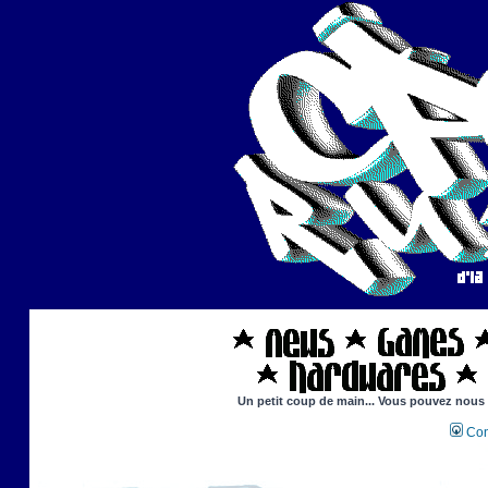
Un petit coup de main... Vous pouvez nous ai
Con