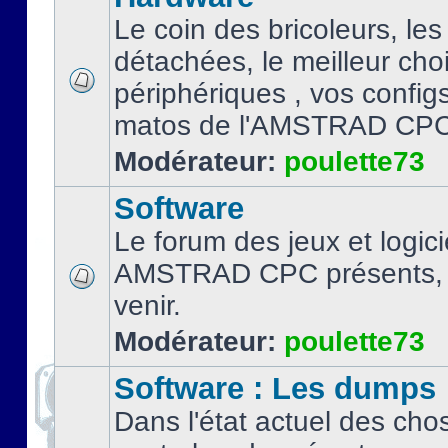
Le coin des bricoleurs, les
détachées, le meilleur cho
périphériques , vos configs.
matos de l'AMSTRAD CPC
Modérateur:
poulette73
Software
Le forum des jeux et logici
AMSTRAD CPC présents, 
venir.
Modérateur:
poulette73
Software : Les dumps
Dans l'état actuel des cho