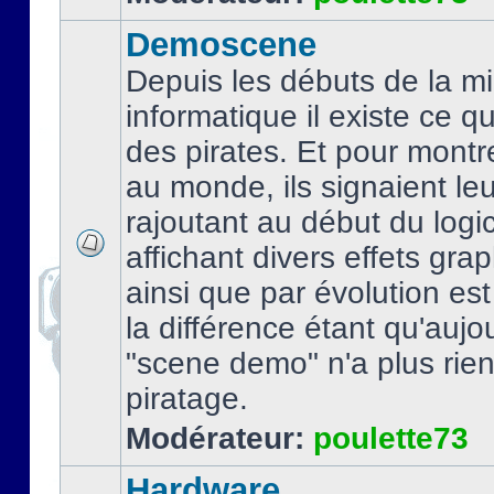
Demoscene
Depuis les débuts de la mi
informatique il existe ce q
des pirates. Et pour montre
au monde, ils signaient le
rajoutant au début du logic
affichant divers effets gra
ainsi que par évolution es
la différence étant qu'aujou
"scene demo" n'a plus rien
piratage.
Modérateur:
poulette73
Hardware