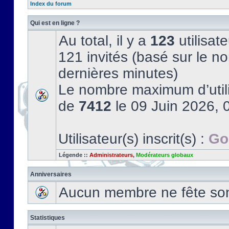
Index du forum
Qui est en ligne ?
Au total, il y a
123
utilisate
121 invités (basé sur le no
dernières minutes)
Le nombre maximum d’utili
de
7412
le 09 Juin 2026, 
Utilisateur(s) inscrit(s) :
Go
Légende ::
Administrateurs
,
Modérateurs globaux
Anniversaires
Aucun membre ne fête son 
Statistiques