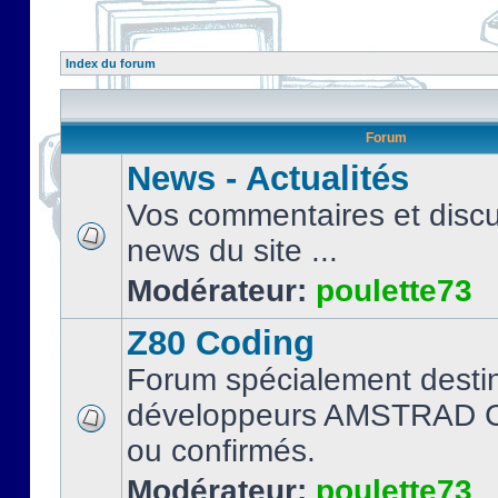
Index du forum
Forum
News - Actualités
Vos commentaires et discu
news du site ...
Modérateur:
poulette73
Z80 Coding
Forum spécialement desti
développeurs AMSTRAD C
ou confirmés.
Modérateur:
poulette73