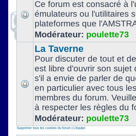
Ce forum est consacré à l'u
émulateurs ou l'utilitaires 
plateformes que l'AMSTR
Modérateur:
poulette73
La Taverne
Pour discuter de tout et d
est libre d'ouvrir son sujet
s'il a envie de parler de 
en particulier avec tous le
membres du forum. Veuil
à respecter les règles du 
Modérateur:
poulette73
Supprimer tous les cookies du forum
|
L’équipe