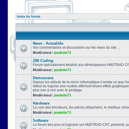
Index du forum
News - Actualités
Vos commentaires et discussions sur les news du site ...
Modérateur:
poulette73
Z80 Coding
Forum spécialement destiné aux développeurs AMSTRAD CPC
Modérateur:
poulette73
Demoscene
Depuis les débuts de la micro informatique il existe ce que l'o
début du logiciel une routine affichant divers effets graphique
plus rien à voir avec le piratage.
Modérateur:
poulette73
Hardware
Le coin des bricoleurs, les pièces détachées, le meilleur cho
Modérateur:
poulette73
Software
Le forum des jeux et logiciels sur AMSTRAD CPC présents, pa