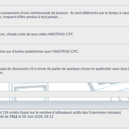
n possession d'une communauté de joueurs . Ils sont détériorés par le temps à cau
o, risquent d'être perdus à tout jamais ...
stuces, cheats code de jeux vidéo AMSTRAD CPC
litaires sur d'autres plateformes que l'AMSTRAD CPC.
n sujet de discussion s'il a envie de parler de quelque chose en particulier avec tou
um.
le et 119 invités (basé sur le nombre d’utilisateurs actifs des 5 dernières minutes)
été de
7412
le 09 Juin 2026, 04:13