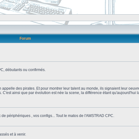
Forum
, débutants ou confirmés.
n appelle des pirates. Et pour montrer leur talent au monde, ils signaient leur oeuvr
s. C'est ainsi que par évolution est née la scene, la différence étant qu'aujourd'hui
ix de périphériques , vos configs... Tout le matos de l'AMSTRAD CPC.
ssés et à venir.