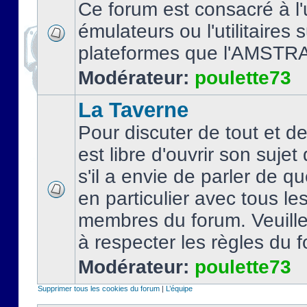
Ce forum est consacré à l'u
émulateurs ou l'utilitaires 
plateformes que l'AMSTR
Modérateur:
poulette73
La Taverne
Pour discuter de tout et d
est libre d'ouvrir son sujet
s'il a envie de parler de 
en particulier avec tous le
membres du forum. Veuil
à respecter les règles du 
Modérateur:
poulette73
Supprimer tous les cookies du forum
|
L’équipe