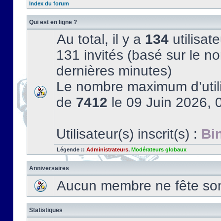
Index du forum
Qui est en ligne ?
Au total, il y a
134
utilisate
131 invités (basé sur le no
dernières minutes)
Le nombre maximum d’utili
de
7412
le 09 Juin 2026, 
Utilisateur(s) inscrit(s) :
Bi
Légende ::
Administrateurs
,
Modérateurs globaux
Anniversaires
Aucun membre ne fête son 
Statistiques