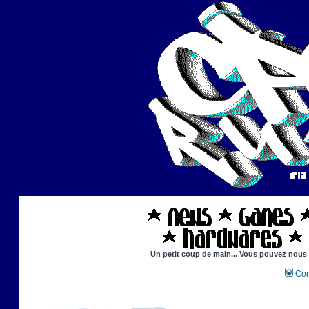
Un petit coup de main... Vous pouvez nous ai
Con