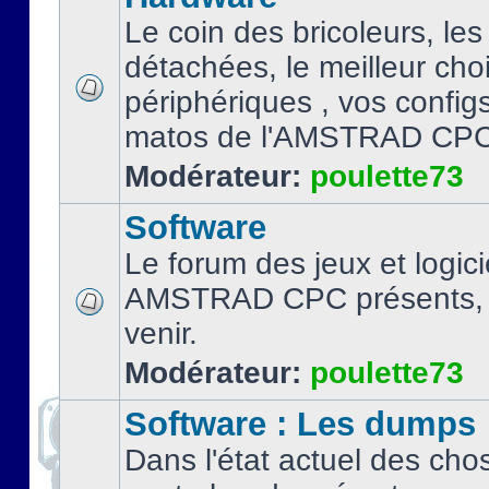
Le coin des bricoleurs, les
détachées, le meilleur cho
périphériques , vos configs.
matos de l'AMSTRAD CPC
Modérateur:
poulette73
Software
Le forum des jeux et logici
AMSTRAD CPC présents, 
venir.
Modérateur:
poulette73
Software : Les dumps
Dans l'état actuel des cho