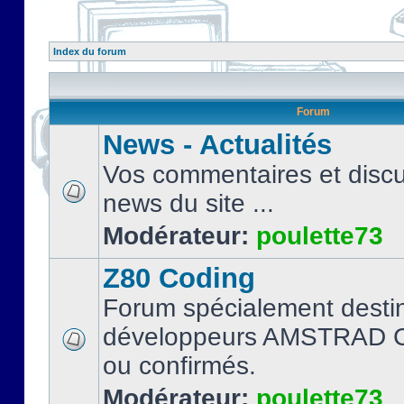
Index du forum
Forum
News - Actualités
Vos commentaires et discu
news du site ...
Modérateur:
poulette73
Z80 Coding
Forum spécialement desti
développeurs AMSTRAD C
ou confirmés.
Modérateur:
poulette73