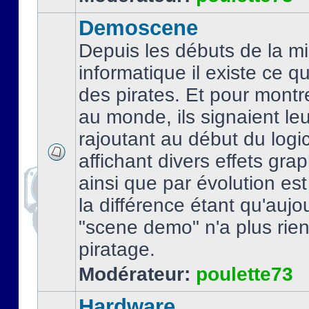
Demoscene
Depuis les débuts de la mi
informatique il existe ce q
des pirates. Et pour montre
au monde, ils signaient le
rajoutant au début du logic
affichant divers effets gra
ainsi que par évolution es
la différence étant qu'aujou
"scene demo" n'a plus rien
piratage.
Modérateur:
poulette73
Hardware