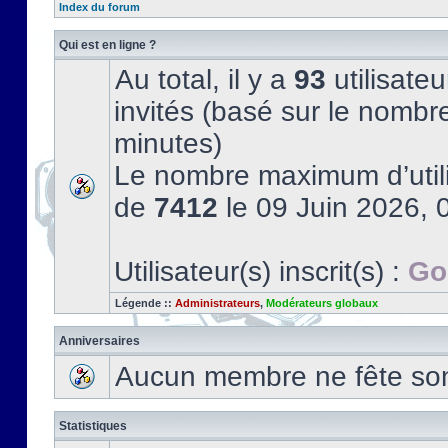
Index du forum
Qui est en ligne ?
Au total, il y a
93
utilisateu
invités (basé sur le nombre
minutes)
Le nombre maximum d’utili
de
7412
le 09 Juin 2026, 
Utilisateur(s) inscrit(s) :
Go
Légende ::
Administrateurs
,
Modérateurs globaux
Anniversaires
Aucun membre ne fête son 
Statistiques