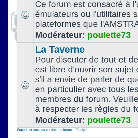
Ce forum est consacré à l'u
émulateurs ou l'utilitaires 
plateformes que l'AMSTR
Modérateur:
poulette73
La Taverne
Pour discuter de tout et d
est libre d'ouvrir son sujet
s'il a envie de parler de 
en particulier avec tous le
membres du forum. Veuil
à respecter les règles du 
Modérateur:
poulette73
Supprimer tous les cookies du forum
|
L’équipe