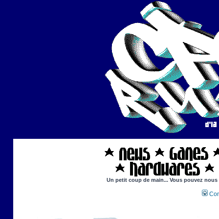
Un petit coup de main... Vous pouvez nous ai
Con