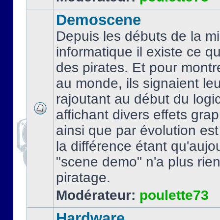
Demoscene
Depuis les débuts de la mi
informatique il existe ce q
des pirates. Et pour montre
au monde, ils signaient le
rajoutant au début du logic
affichant divers effets gra
ainsi que par évolution es
la différence étant qu'aujou
"scene demo" n'a plus rien
piratage.
Modérateur:
poulette73
Hardware