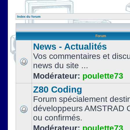
Index du forum
Forum
News - Actualités
Vos commentaires et discu
news du site ...
Modérateur:
poulette73
Z80 Coding
Forum spécialement desti
développeurs AMSTRAD C
ou confirmés.
Modérateur:
poulette73