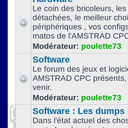
Le coin des bricoleurs, les
détachées, le meilleur cho
périphériques , vos configs.
matos de l'AMSTRAD CPC
Modérateur:
poulette73
Software
Le forum des jeux et logici
AMSTRAD CPC présents, 
venir.
Modérateur:
poulette73
Software : Les dumps
Dans l'état actuel des cho