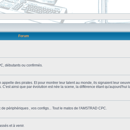
Forum
, débutants ou confirmés.
n appelle des pirates. Et pour montrer leur talent au monde, ils signaient leur oeuvr
s. C'est ainsi que par évolution est née la scene, la différence étant qu'aujourd'hui
ix de périphériques , vos configs... Tout le matos de l'AMSTRAD CPC.
ssés et à venir.