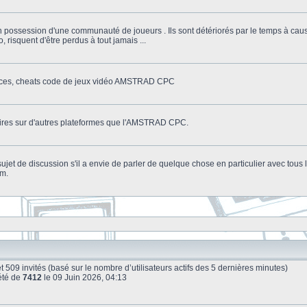
n possession d'une communauté de joueurs . Ils sont détériorés par le temps à cau
o, risquent d'être perdus à tout jamais ...
stuces, cheats code de jeux vidéo AMSTRAD CPC
litaires sur d'autres plateformes que l'AMSTRAD CPC.
n sujet de discussion s'il a envie de parler de quelque chose en particulier avec tou
um.
e et 509 invités (basé sur le nombre d’utilisateurs actifs des 5 dernières minutes)
été de
7412
le 09 Juin 2026, 04:13