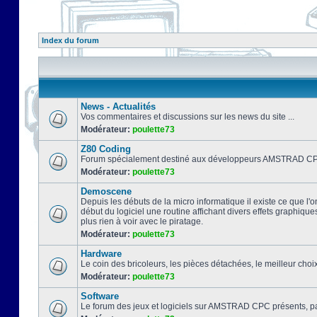
Index du forum
News - Actualités
Vos commentaires et discussions sur les news du site ...
Modérateur:
poulette73
Z80 Coding
Forum spécialement destiné aux développeurs AMSTRAD CPC
Modérateur:
poulette73
Demoscene
Depuis les débuts de la micro informatique il existe ce que l'o
début du logiciel une routine affichant divers effets graphique
plus rien à voir avec le piratage.
Modérateur:
poulette73
Hardware
Le coin des bricoleurs, les pièces détachées, le meilleur cho
Modérateur:
poulette73
Software
Le forum des jeux et logiciels sur AMSTRAD CPC présents, pa