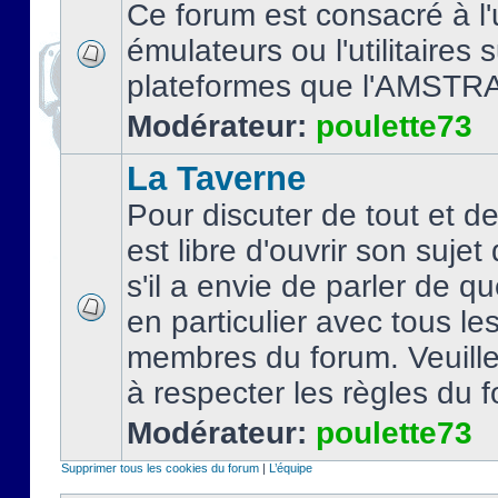
Ce forum est consacré à l'u
émulateurs ou l'utilitaires 
plateformes que l'AMSTR
Modérateur:
poulette73
La Taverne
Pour discuter de tout et d
est libre d'ouvrir son sujet
s'il a envie de parler de 
en particulier avec tous le
membres du forum. Veuil
à respecter les règles du 
Modérateur:
poulette73
Supprimer tous les cookies du forum
|
L’équipe