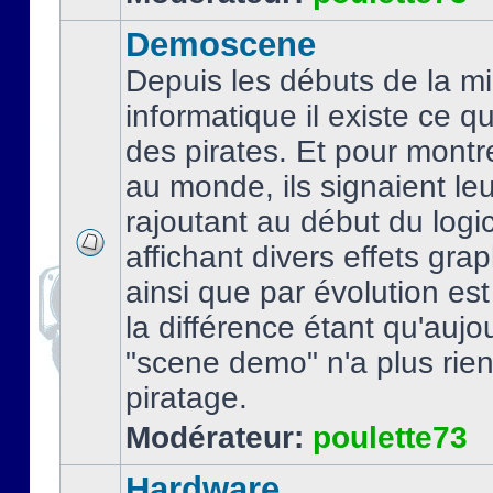
Demoscene
Depuis les débuts de la mi
informatique il existe ce q
des pirates. Et pour montre
au monde, ils signaient le
rajoutant au début du logic
affichant divers effets gra
ainsi que par évolution es
la différence étant qu'aujou
"scene demo" n'a plus rien
piratage.
Modérateur:
poulette73
Hardware