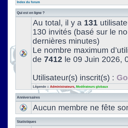
Index du forum
Qui est en ligne ?
Au total, il y a
131
utilisate
130 invités (basé sur le no
dernières minutes)
Le nombre maximum d’utili
de
7412
le 09 Juin 2026, 
Utilisateur(s) inscrit(s) :
Go
Légende ::
Administrateurs
,
Modérateurs globaux
Anniversaires
Aucun membre ne fête son 
Statistiques