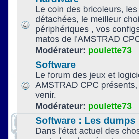
Le coin des bricoleurs, les
détachées, le meilleur cho
périphériques , vos configs.
matos de l'AMSTRAD CPC
Modérateur:
poulette73
Software
Le forum des jeux et logici
AMSTRAD CPC présents, 
venir.
Modérateur:
poulette73
Software : Les dumps
Dans l'état actuel des cho