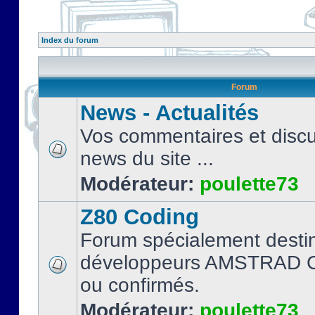
Index du forum
Forum
News - Actualités
Vos commentaires et discu
news du site ...
Modérateur:
poulette73
Z80 Coding
Forum spécialement desti
développeurs AMSTRAD C
ou confirmés.
Modérateur:
poulette73