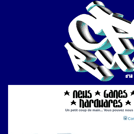
Un petit coup de main... Vous pouvez nous ai
Con