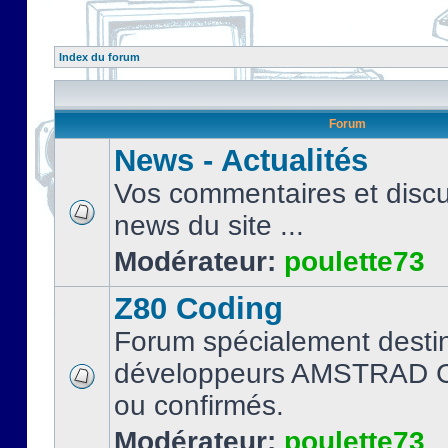
Index du forum
Forum
News - Actualités
Vos commentaires et discu
news du site ...
Modérateur:
poulette73
Z80 Coding
Forum spécialement desti
développeurs AMSTRAD C
ou confirmés.
Modérateur:
poulette73