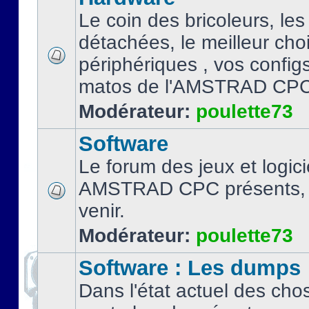
Le coin des bricoleurs, les
détachées, le meilleur cho
périphériques , vos configs.
matos de l'AMSTRAD CPC
Modérateur:
poulette73
Software
Le forum des jeux et logici
AMSTRAD CPC présents, 
venir.
Modérateur:
poulette73
Software : Les dumps
Dans l'état actuel des cho