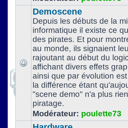
Demoscene
Depuis les débuts de la mi
informatique il existe ce q
des pirates. Et pour montre
au monde, ils signaient le
rajoutant au début du logic
affichant divers effets gra
ainsi que par évolution es
la différence étant qu'aujou
"scene demo" n'a plus rien
piratage.
Modérateur:
poulette73
Hardware