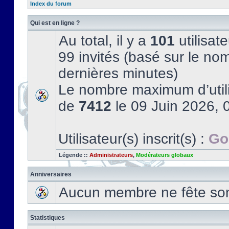
Index du forum
Qui est en ligne ?
Au total, il y a
101
utilisate
99 invités (basé sur le nom
dernières minutes)
Le nombre maximum d’utili
de
7412
le 09 Juin 2026, 
Utilisateur(s) inscrit(s) :
Go
Légende ::
Administrateurs
,
Modérateurs globaux
Anniversaires
Aucun membre ne fête son 
Statistiques