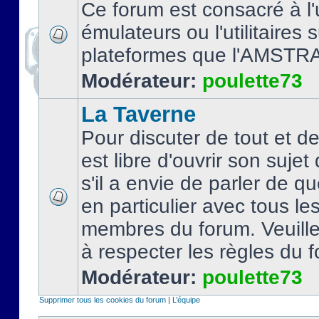
Ce forum est consacré à l'u
émulateurs ou l'utilitaires 
plateformes que l'AMSTR
Modérateur:
poulette73
La Taverne
Pour discuter de tout et d
est libre d'ouvrir son sujet
s'il a envie de parler de 
en particulier avec tous le
membres du forum. Veuil
à respecter les règles du 
Modérateur:
poulette73
Supprimer tous les cookies du forum
|
L’équipe