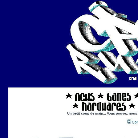
Un petit coup de main... Vous pouvez nous ai
Con