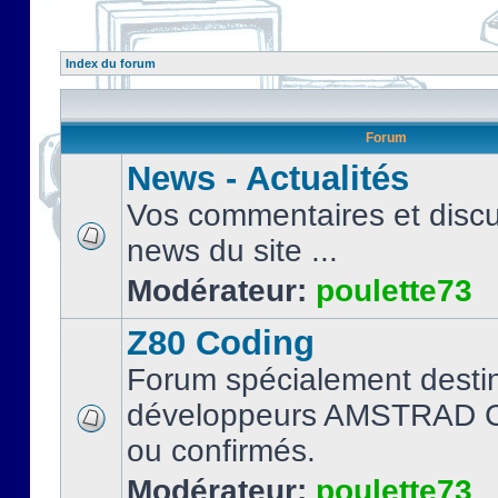
Index du forum
Forum
News - Actualités
Vos commentaires et discu
news du site ...
Modérateur:
poulette73
Z80 Coding
Forum spécialement desti
développeurs AMSTRAD C
ou confirmés.
Modérateur:
poulette73