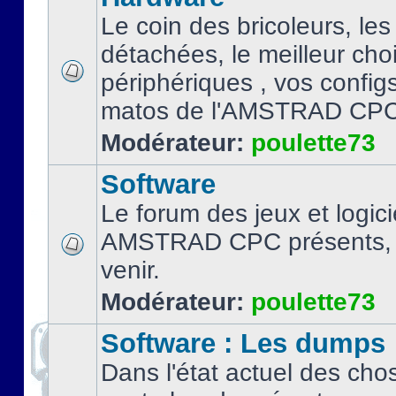
Le coin des bricoleurs, les
détachées, le meilleur cho
périphériques , vos configs.
matos de l'AMSTRAD CPC
Modérateur:
poulette73
Software
Le forum des jeux et logici
AMSTRAD CPC présents, 
venir.
Modérateur:
poulette73
Software : Les dumps
Dans l'état actuel des cho