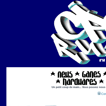
Un petit coup de main... Vous pouvez nous ai
Con