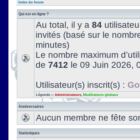
Index du forum
Qui est en ligne ?
Au total, il y a
84
utilisateu
invités (basé sur le nombre
minutes)
Le nombre maximum d’utili
de
7412
le 09 Juin 2026, 
Utilisateur(s) inscrit(s) :
Go
Légende ::
Administrateurs
,
Modérateurs globaux
Anniversaires
Aucun membre ne fête son 
Statistiques