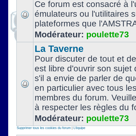
Ce forum est consacré à l'u
émulateurs ou l'utilitaires 
plateformes que l'AMSTR
Modérateur:
poulette73
La Taverne
Pour discuter de tout et d
est libre d'ouvrir son sujet
s'il a envie de parler de 
en particulier avec tous le
membres du forum. Veuil
à respecter les règles du 
Modérateur:
poulette73
Supprimer tous les cookies du forum
|
L’équipe