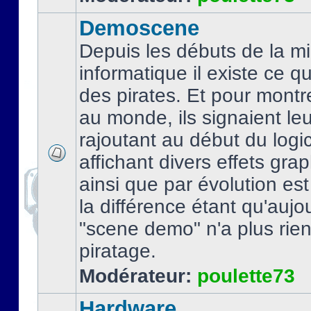
Demoscene
Depuis les débuts de la mi
informatique il existe ce q
des pirates. Et pour montre
au monde, ils signaient le
rajoutant au début du logic
affichant divers effets gra
ainsi que par évolution es
la différence étant qu'aujou
"scene demo" n'a plus rien
piratage.
Modérateur:
poulette73
Hardware