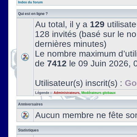
Index du forum
Qui est en ligne ?
Au total, il y a
129
utilisate
128 invités (basé sur le no
dernières minutes)
Le nombre maximum d’utili
de
7412
le 09 Juin 2026, 
Utilisateur(s) inscrit(s) :
Go
Légende ::
Administrateurs
,
Modérateurs globaux
Anniversaires
Aucun membre ne fête son 
Statistiques