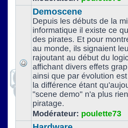
Demoscene
Depuis les débuts de la mi
informatique il existe ce q
des pirates. Et pour montre
au monde, ils signaient le
rajoutant au début du logic
affichant divers effets gra
ainsi que par évolution es
la différence étant qu'aujou
"scene demo" n'a plus rien
piratage.
Modérateur:
poulette73
Hardware