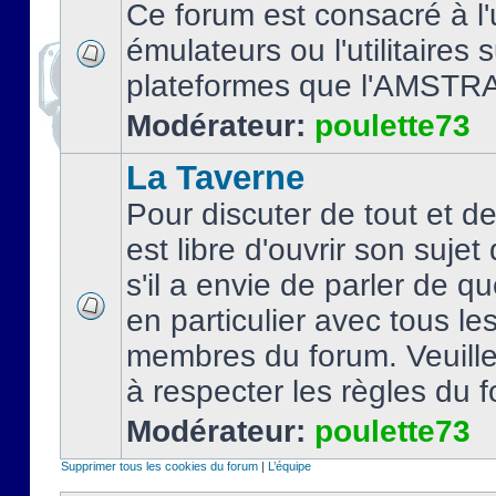
Ce forum est consacré à l'u
émulateurs ou l'utilitaires 
plateformes que l'AMSTR
Modérateur:
poulette73
La Taverne
Pour discuter de tout et d
est libre d'ouvrir son sujet
s'il a envie de parler de 
en particulier avec tous le
membres du forum. Veuil
à respecter les règles du 
Modérateur:
poulette73
Supprimer tous les cookies du forum
|
L’équipe