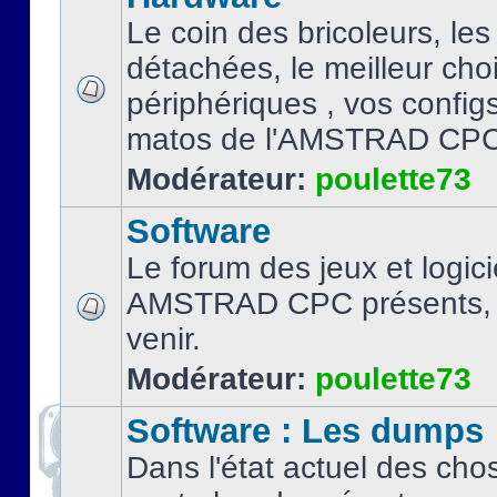
Le coin des bricoleurs, les
détachées, le meilleur cho
périphériques , vos configs.
matos de l'AMSTRAD CPC
Modérateur:
poulette73
Software
Le forum des jeux et logici
AMSTRAD CPC présents, 
venir.
Modérateur:
poulette73
Software : Les dumps
Dans l'état actuel des cho