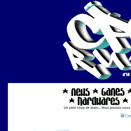
Un petit coup de main... Vous pouvez nous ai
Con