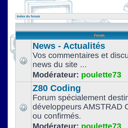
Index du forum
Forum
News - Actualités
Vos commentaires et discu
news du site ...
Modérateur:
poulette73
Z80 Coding
Forum spécialement desti
développeurs AMSTRAD C
ou confirmés.
Modérateur:
poulette73