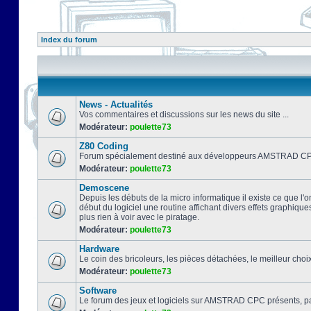
Index du forum
News - Actualités
Vos commentaires et discussions sur les news du site ...
Modérateur:
poulette73
Z80 Coding
Forum spécialement destiné aux développeurs AMSTRAD CPC
Modérateur:
poulette73
Demoscene
Depuis les débuts de la micro informatique il existe ce que l'o
début du logiciel une routine affichant divers effets graphique
plus rien à voir avec le piratage.
Modérateur:
poulette73
Hardware
Le coin des bricoleurs, les pièces détachées, le meilleur cho
Modérateur:
poulette73
Software
Le forum des jeux et logiciels sur AMSTRAD CPC présents, pa