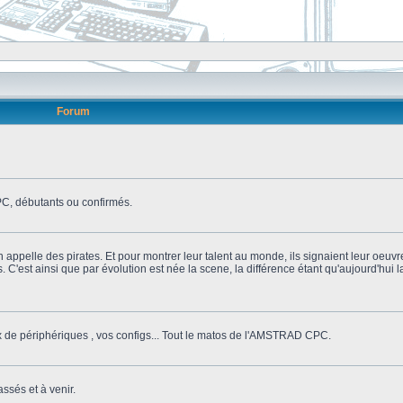
Forum
, débutants ou confirmés.
n appelle des pirates. Et pour montrer leur talent au monde, ils signaient leur oeuvr
s. C'est ainsi que par évolution est née la scene, la différence étant qu'aujourd'hui
ix de périphériques , vos configs... Tout le matos de l'AMSTRAD CPC.
ssés et à venir.