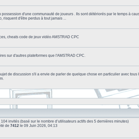
n possession d'une communauté de joueurs . Ils sont détériorés par le temps à cau
o, risquent d'être perdus à tout jamais ...
stuces, cheats code de jeux vidéo AMSTRAD CPC
litaires sur d'autres plateformes que l'AMSTRAD CPC.
n sujet de discussion s'il a envie de parler de quelque chose en particulier avec tou
um.
e et 104 invités (basé sur le nombre d’utilisateurs actifs des 5 dernières minutes)
été de
7412
le 09 Juin 2026, 04:13