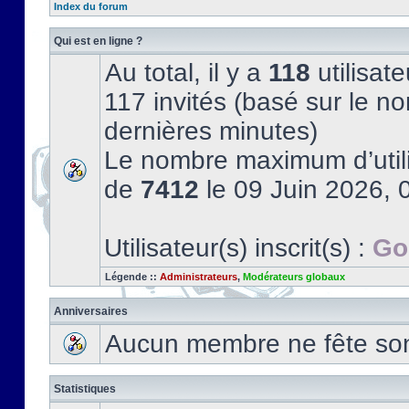
Index du forum
Qui est en ligne ?
Au total, il y a
118
utilisate
117 invités (basé sur le no
dernières minutes)
Le nombre maximum d’utili
de
7412
le 09 Juin 2026, 
Utilisateur(s) inscrit(s) :
Go
Légende ::
Administrateurs
,
Modérateurs globaux
Anniversaires
Aucun membre ne fête son 
Statistiques