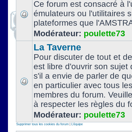
Ce forum est consacré à l'u
émulateurs ou l'utilitaires 
plateformes que l'AMSTR
Modérateur:
poulette73
La Taverne
Pour discuter de tout et d
est libre d'ouvrir son sujet
s'il a envie de parler de 
en particulier avec tous le
membres du forum. Veuil
à respecter les règles du 
Modérateur:
poulette73
Supprimer tous les cookies du forum
|
L’équipe