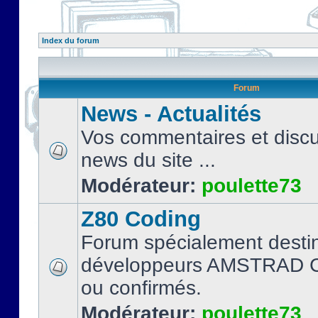
Index du forum
Forum
News - Actualités
Vos commentaires et discu
news du site ...
Modérateur:
poulette73
Z80 Coding
Forum spécialement desti
développeurs AMSTRAD C
ou confirmés.
Modérateur:
poulette73