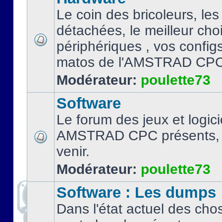
Le coin des bricoleurs, les
détachées, le meilleur cho
périphériques , vos configs.
matos de l'AMSTRAD CPC
Modérateur:
poulette73
Software
Le forum des jeux et logici
AMSTRAD CPC présents, 
venir.
Modérateur:
poulette73
Software : Les dumps
Dans l'état actuel des cho