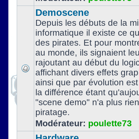
Demoscene
Depuis les débuts de la mi
informatique il existe ce q
des pirates. Et pour montre
au monde, ils signaient le
rajoutant au début du logic
affichant divers effets gra
ainsi que par évolution es
la différence étant qu'aujou
"scene demo" n'a plus rien
piratage.
Modérateur:
poulette73
Hardware