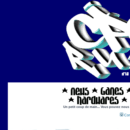
Un petit coup de main... Vous pouvez nous ai
Con