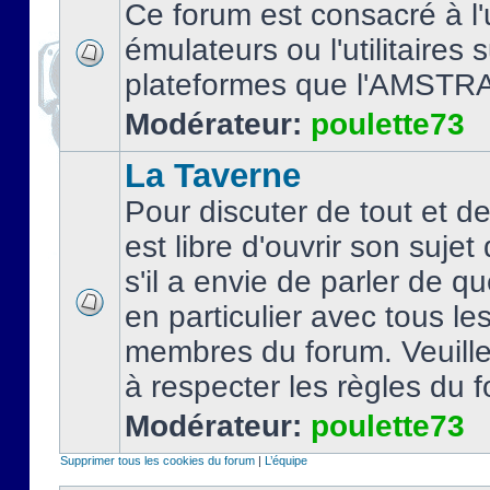
Ce forum est consacré à l'u
émulateurs ou l'utilitaires 
plateformes que l'AMSTR
Modérateur:
poulette73
La Taverne
Pour discuter de tout et d
est libre d'ouvrir son sujet
s'il a envie de parler de 
en particulier avec tous le
membres du forum. Veuil
à respecter les règles du 
Modérateur:
poulette73
Supprimer tous les cookies du forum
|
L’équipe