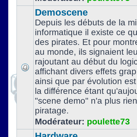
Demoscene
Depuis les débuts de la mi
informatique il existe ce q
des pirates. Et pour montre
au monde, ils signaient le
rajoutant au début du logic
affichant divers effets gra
ainsi que par évolution es
la différence étant qu'aujou
"scene demo" n'a plus rien
piratage.
Modérateur:
poulette73
Hardware