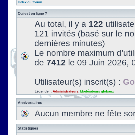
Index du forum
Qui est en ligne ?
Au total, il y a
122
utilisate
121 invités (basé sur le no
dernières minutes)
Le nombre maximum d’utili
de
7412
le 09 Juin 2026, 
Utilisateur(s) inscrit(s) :
Go
Légende ::
Administrateurs
,
Modérateurs globaux
Anniversaires
Aucun membre ne fête son 
Statistiques