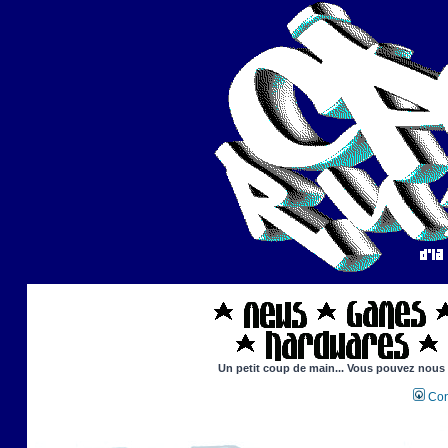
Un petit coup de main... Vous pouvez nous ai
Con