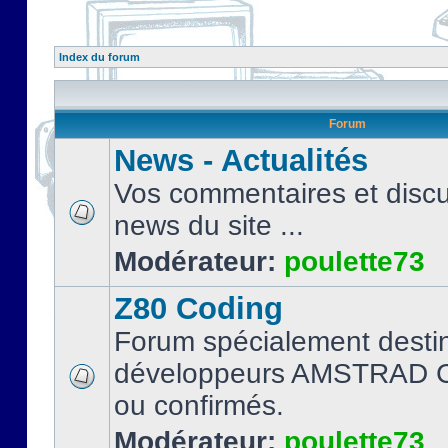
Index du forum
Forum
News - Actualités
Vos commentaires et discu
news du site ...
Modérateur:
poulette73
Z80 Coding
Forum spécialement desti
développeurs AMSTRAD C
ou confirmés.
Modérateur:
poulette73