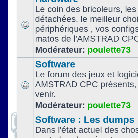
Le coin des bricoleurs, les
détachées, le meilleur cho
périphériques , vos configs.
matos de l'AMSTRAD CPC
Modérateur:
poulette73
Software
Le forum des jeux et logici
AMSTRAD CPC présents, 
venir.
Modérateur:
poulette73
Software : Les dumps
Dans l'état actuel des cho