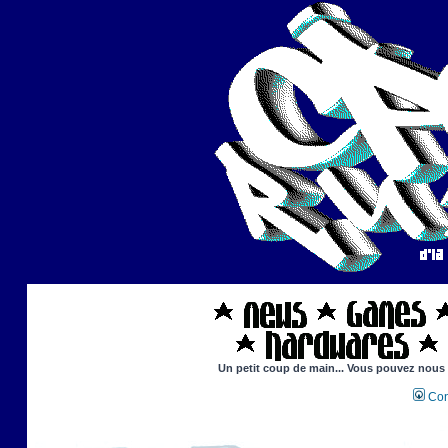
Un petit coup de main... Vous pouvez nous ai
Con