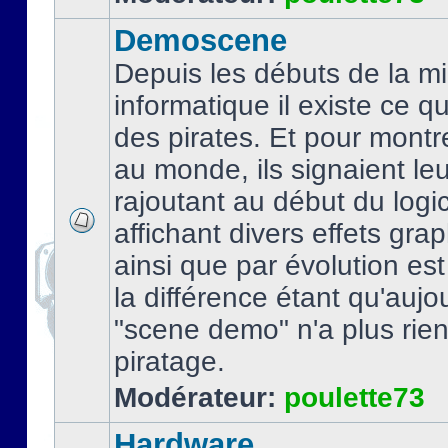
Demoscene
Depuis les débuts de la mi
informatique il existe ce q
des pirates. Et pour montre
au monde, ils signaient le
rajoutant au début du logic
affichant divers effets gra
ainsi que par évolution es
la différence étant qu'aujou
"scene demo" n'a plus rien
piratage.
Modérateur:
poulette73
Hardware