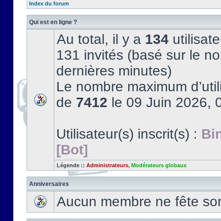
Index du forum
Qui est en ligne ?
Au total, il y a
134
utilisate
131 invités (basé sur le no
dernières minutes)
Le nombre maximum d’utili
de
7412
le 09 Juin 2026, 
Utilisateur(s) inscrit(s) :
Bi
[Bot]
Légende ::
Administrateurs
,
Modérateurs globaux
Anniversaires
Aucun membre ne fête son 