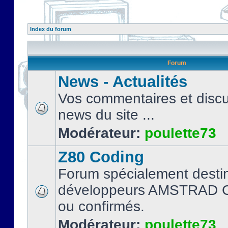
Index du forum
Forum
News - Actualités
Vos commentaires et discu
news du site ...
Modérateur:
poulette73
Z80 Coding
Forum spécialement desti
développeurs AMSTRAD C
ou confirmés.
Modérateur:
poulette73