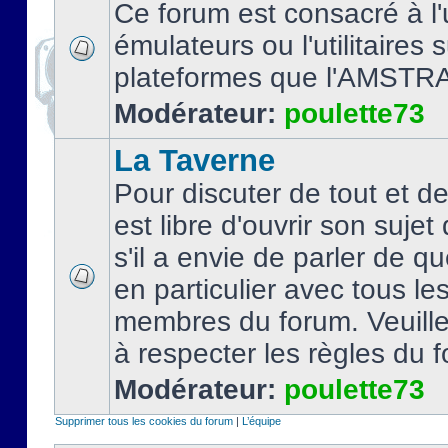
Ce forum est consacré à l'u
émulateurs ou l'utilitaires 
plateformes que l'AMSTR
Modérateur:
poulette73
La Taverne
Pour discuter de tout et d
est libre d'ouvrir son sujet
s'il a envie de parler de 
en particulier avec tous le
membres du forum. Veuil
à respecter les règles du 
Modérateur:
poulette73
Supprimer tous les cookies du forum
|
L’équipe