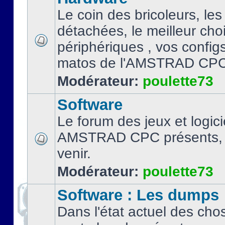
Le coin des bricoleurs, les
détachées, le meilleur cho
périphériques , vos configs.
matos de l'AMSTRAD CPC
Modérateur:
poulette73
Software
Le forum des jeux et logici
AMSTRAD CPC présents, 
venir.
Modérateur:
poulette73
Software : Les dumps
Dans l'état actuel des cho