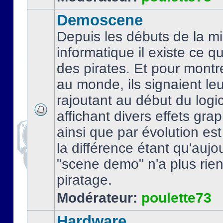
Demoscene
Depuis les débuts de la mi
informatique il existe ce q
des pirates. Et pour montre
au monde, ils signaient le
rajoutant au début du logic
affichant divers effets gra
ainsi que par évolution es
la différence étant qu'aujou
"scene demo" n'a plus rien
piratage.
Modérateur:
poulette73
Hardware