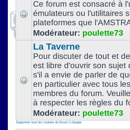
Ce forum est consacré à l'u
émulateurs ou l'utilitaires 
plateformes que l'AMSTR
Modérateur:
poulette73
La Taverne
Pour discuter de tout et d
est libre d'ouvrir son sujet
s'il a envie de parler de 
en particulier avec tous le
membres du forum. Veuil
à respecter les règles du 
Modérateur:
poulette73
Supprimer tous les cookies du forum
|
L’équipe