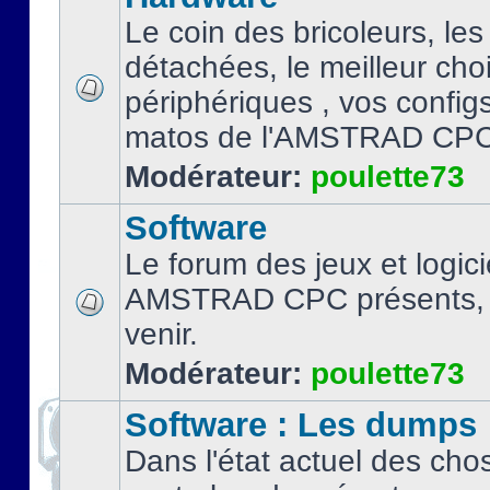
Le coin des bricoleurs, les
détachées, le meilleur cho
périphériques , vos configs.
matos de l'AMSTRAD CPC
Modérateur:
poulette73
Software
Le forum des jeux et logici
AMSTRAD CPC présents, 
venir.
Modérateur:
poulette73
Software : Les dumps
Dans l'état actuel des cho