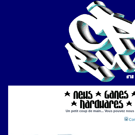
Un petit coup de main... Vous pouvez nous ai
Con