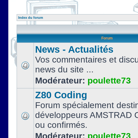
Index du forum
Forum
News - Actualités
Vos commentaires et discu
news du site ...
Modérateur:
poulette73
Z80 Coding
Forum spécialement desti
développeurs AMSTRAD C
ou confirmés.
Modérateur:
poulette73