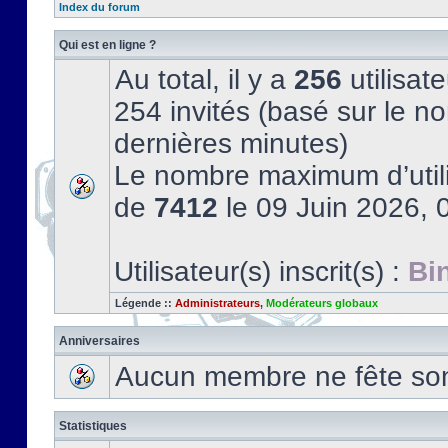
Index du forum
Qui est en ligne ?
Au total, il y a
256
utilisate
254 invités (basé sur le no
dernières minutes)
Le nombre maximum d’utili
de
7412
le 09 Juin 2026, 
Utilisateur(s) inscrit(s) :
Bi
Légende ::
Administrateurs
,
Modérateurs globaux
Anniversaires
Aucun membre ne fête son 
Statistiques