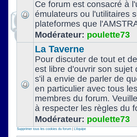
Ce forum est consacré à l'u
émulateurs ou l'utilitaires 
plateformes que l'AMSTR
Modérateur:
poulette73
La Taverne
Pour discuter de tout et d
est libre d'ouvrir son sujet
s'il a envie de parler de 
en particulier avec tous le
membres du forum. Veuil
à respecter les règles du 
Modérateur:
poulette73
Supprimer tous les cookies du forum
|
L’équipe