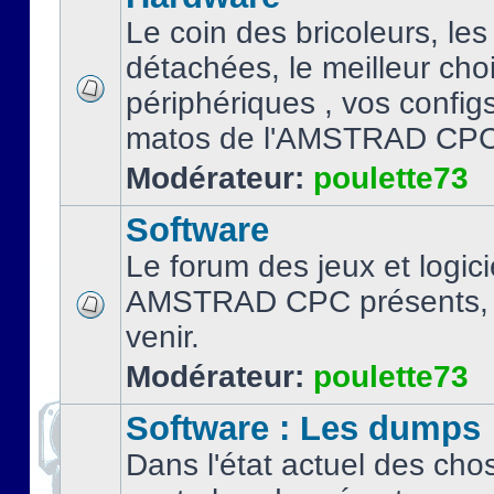
Le coin des bricoleurs, les
détachées, le meilleur cho
périphériques , vos configs.
matos de l'AMSTRAD CPC
Modérateur:
poulette73
Software
Le forum des jeux et logici
AMSTRAD CPC présents, 
venir.
Modérateur:
poulette73
Software : Les dumps
Dans l'état actuel des cho