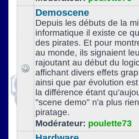
Demoscene
Depuis les débuts de la mi
informatique il existe ce q
des pirates. Et pour montre
au monde, ils signaient le
rajoutant au début du logic
affichant divers effets gra
ainsi que par évolution es
la différence étant qu'aujou
"scene demo" n'a plus rien
piratage.
Modérateur:
poulette73
Hardware