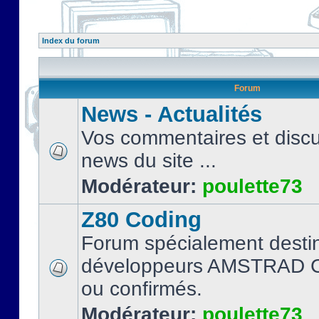
Index du forum
Forum
News - Actualités
Vos commentaires et discu
news du site ...
Modérateur:
poulette73
Z80 Coding
Forum spécialement desti
développeurs AMSTRAD C
ou confirmés.
Modérateur:
poulette73