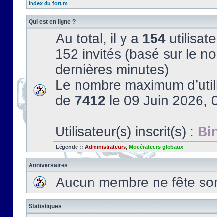
Index du forum
Qui est en ligne ?
Au total, il y a
154
utilisate
152 invités (basé sur le no
dernières minutes)
Le nombre maximum d’utili
de
7412
le 09 Juin 2026, 
Utilisateur(s) inscrit(s) :
Bi
Légende ::
Administrateurs
,
Modérateurs globaux
Anniversaires
Aucun membre ne fête son 
Statistiques