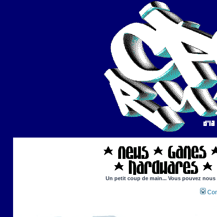
Un petit coup de main... Vous pouvez nous ai
Con