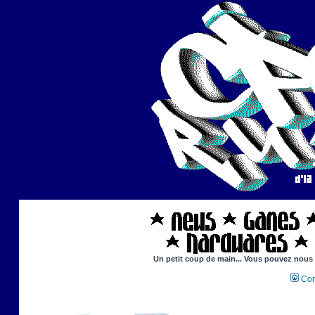
Un petit coup de main... Vous pouvez nous ai
Con