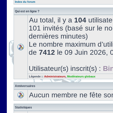
Index du forum
Qui est en ligne ?
Au total, il y a
104
utilisate
101 invités (basé sur le no
dernières minutes)
Le nombre maximum d’utili
de
7412
le 09 Juin 2026, 
Utilisateur(s) inscrit(s) :
Bi
Légende ::
Administrateurs
,
Modérateurs globaux
Anniversaires
Aucun membre ne fête son 
Statistiques