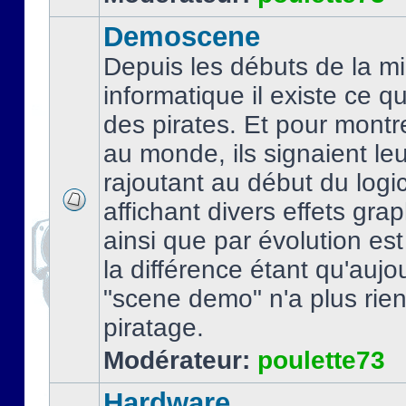
Demoscene
Depuis les débuts de la mi
informatique il existe ce q
des pirates. Et pour montre
au monde, ils signaient le
rajoutant au début du logic
affichant divers effets gra
ainsi que par évolution es
la différence étant qu'aujou
"scene demo" n'a plus rien
piratage.
Modérateur:
poulette73
Hardware