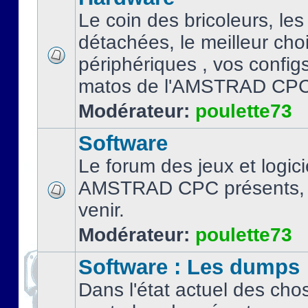
Le coin des bricoleurs, les
détachées, le meilleur cho
périphériques , vos configs.
matos de l'AMSTRAD CPC
Modérateur:
poulette73
Software
Le forum des jeux et logici
AMSTRAD CPC présents, 
venir.
Modérateur:
poulette73
Software : Les dumps
Dans l'état actuel des cho