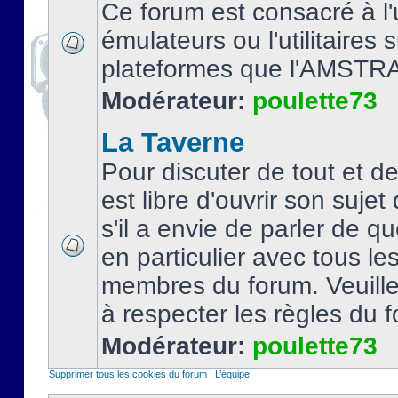
Ce forum est consacré à l'u
émulateurs ou l'utilitaires 
plateformes que l'AMSTR
Modérateur:
poulette73
La Taverne
Pour discuter de tout et d
est libre d'ouvrir son sujet
s'il a envie de parler de 
en particulier avec tous le
membres du forum. Veuil
à respecter les règles du 
Modérateur:
poulette73
Supprimer tous les cookies du forum
|
L’équipe