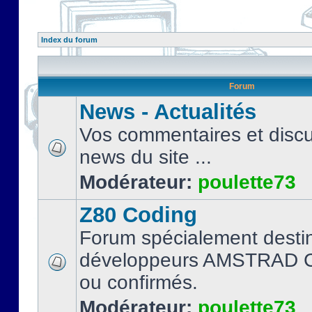
Index du forum
Forum
News - Actualités
Vos commentaires et discu
news du site ...
Modérateur:
poulette73
Z80 Coding
Forum spécialement desti
développeurs AMSTRAD C
ou confirmés.
Modérateur:
poulette73