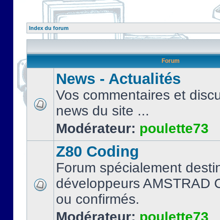
Index du forum
Forum
News - Actualités
Vos commentaires et discu
news du site ...
Modérateur:
poulette73
Z80 Coding
Forum spécialement desti
développeurs AMSTRAD C
ou confirmés.
Modérateur:
poulette73