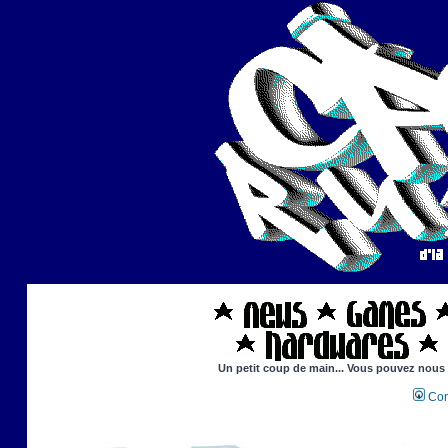
Un petit coup de main... Vous pouvez nous ai
Con