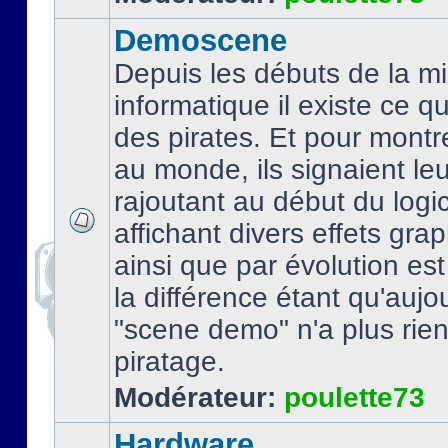
Demoscene
Depuis les débuts de la mi
informatique il existe ce q
des pirates. Et pour montre
au monde, ils signaient le
rajoutant au début du logic
affichant divers effets gra
ainsi que par évolution es
la différence étant qu'aujou
"scene demo" n'a plus rien
piratage.
Modérateur:
poulette73
Hardware