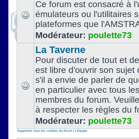
Ce forum est consacré à l'u
émulateurs ou l'utilitaires 
plateformes que l'AMSTR
Modérateur:
poulette73
La Taverne
Pour discuter de tout et d
est libre d'ouvrir son sujet
s'il a envie de parler de 
en particulier avec tous le
membres du forum. Veuil
à respecter les règles du 
Modérateur:
poulette73
Supprimer tous les cookies du forum
|
L’équipe