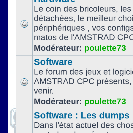
Le coin des bricoleurs, les
détachées, le meilleur cho
périphériques , vos configs.
matos de l'AMSTRAD CPC
Modérateur:
poulette73
Software
Le forum des jeux et logici
AMSTRAD CPC présents, 
venir.
Modérateur:
poulette73
Software : Les dumps
Dans l'état actuel des cho