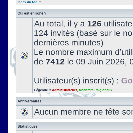
Index du forum
Qui est en ligne ?
Au total, il y a
126
utilisate
124 invités (basé sur le no
dernières minutes)
Le nombre maximum d’utili
de
7412
le 09 Juin 2026, 
Utilisateur(s) inscrit(s) :
Go
Légende ::
Administrateurs
,
Modérateurs globaux
Anniversaires
Aucun membre ne fête son 
Statistiques