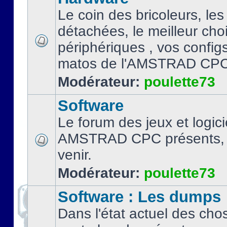
Le coin des bricoleurs, les
détachées, le meilleur cho
périphériques , vos configs.
matos de l'AMSTRAD CPC
Modérateur:
poulette73
Software
Le forum des jeux et logici
AMSTRAD CPC présents, 
venir.
Modérateur:
poulette73
Software : Les dumps
Dans l'état actuel des cho