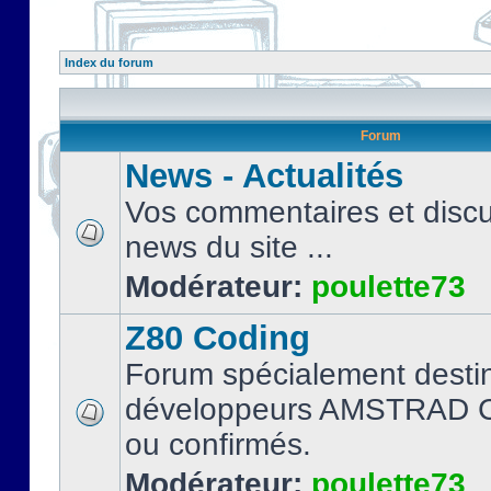
Index du forum
Forum
News - Actualités
Vos commentaires et discu
news du site ...
Modérateur:
poulette73
Z80 Coding
Forum spécialement desti
développeurs AMSTRAD C
ou confirmés.
Modérateur:
poulette73