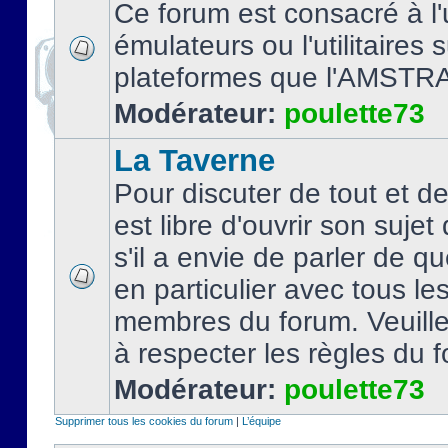
Ce forum est consacré à l'u
émulateurs ou l'utilitaires 
plateformes que l'AMSTR
Modérateur:
poulette73
La Taverne
Pour discuter de tout et d
est libre d'ouvrir son sujet
s'il a envie de parler de 
en particulier avec tous le
membres du forum. Veuil
à respecter les règles du 
Modérateur:
poulette73
Supprimer tous les cookies du forum
|
L’équipe