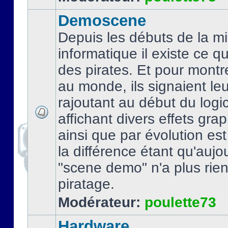
Demoscene
Depuis les débuts de la mi
informatique il existe ce q
des pirates. Et pour montre
au monde, ils signaient le
rajoutant au début du logic
affichant divers effets gra
ainsi que par évolution es
la différence étant qu'aujou
"scene demo" n'a plus rien
piratage.
Modérateur:
poulette73
Hardware