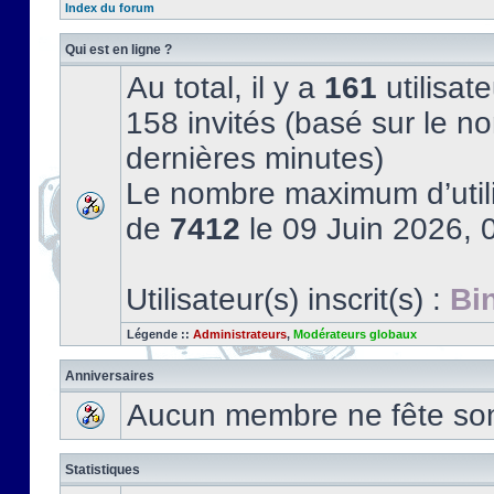
Index du forum
Qui est en ligne ?
Au total, il y a
161
utilisate
158 invités (basé sur le no
dernières minutes)
Le nombre maximum d’utili
de
7412
le 09 Juin 2026, 
Utilisateur(s) inscrit(s) :
Bi
Légende ::
Administrateurs
,
Modérateurs globaux
Anniversaires
Aucun membre ne fête son 
Statistiques