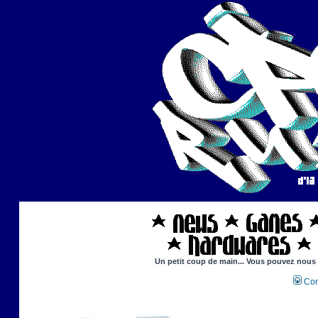
Un petit coup de main... Vous pouvez nous ai
Con