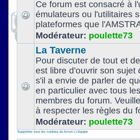
Ce forum est consacré à l'u
émulateurs ou l'utilitaires 
plateformes que l'AMSTR
Modérateur:
poulette73
La Taverne
Pour discuter de tout et d
est libre d'ouvrir son sujet
s'il a envie de parler de 
en particulier avec tous le
membres du forum. Veuil
à respecter les règles du 
Modérateur:
poulette73
Supprimer tous les cookies du forum
|
L’équipe