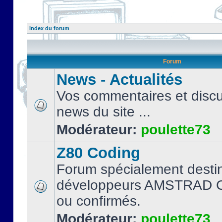
Index du forum
Forum
News - Actualités
Vos commentaires et discu
news du site ...
Modérateur:
poulette73
Z80 Coding
Forum spécialement desti
développeurs AMSTRAD C
ou confirmés.
Modérateur:
poulette73