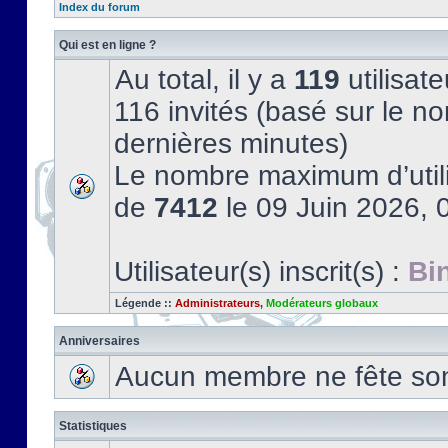
Index du forum
Qui est en ligne ?
Au total, il y a
119
utilisate
116 invités (basé sur le no
dernières minutes)
Le nombre maximum d’utili
de
7412
le 09 Juin 2026, 
Utilisateur(s) inscrit(s) :
Bi
Légende ::
Administrateurs
,
Modérateurs globaux
Anniversaires
Aucun membre ne fête son 
Statistiques