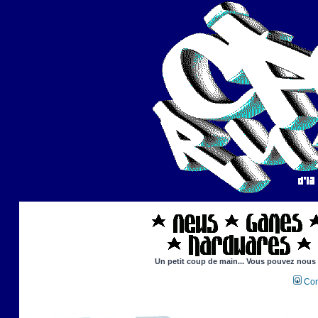
Un petit coup de main... Vous pouvez nous ai
Con