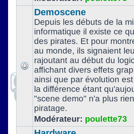
Demoscene
Depuis les débuts de la mi
informatique il existe ce q
des pirates. Et pour montre
au monde, ils signaient le
rajoutant au début du logic
affichant divers effets gra
ainsi que par évolution es
la différence étant qu'aujou
"scene demo" n'a plus rien
piratage.
Modérateur:
poulette73
Hardware