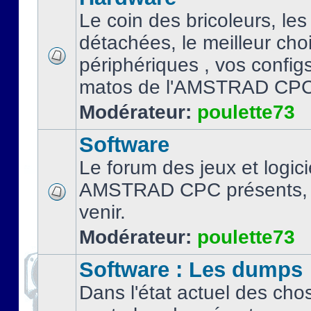
Le coin des bricoleurs, les
détachées, le meilleur cho
périphériques , vos configs.
matos de l'AMSTRAD CPC
Modérateur:
poulette73
Software
Le forum des jeux et logici
AMSTRAD CPC présents, 
venir.
Modérateur:
poulette73
Software : Les dumps
Dans l'état actuel des cho