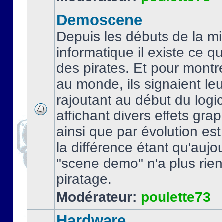
Demoscene
Depuis les débuts de la mi
informatique il existe ce q
des pirates. Et pour montre
au monde, ils signaient le
rajoutant au début du logic
affichant divers effets gra
ainsi que par évolution es
la différence étant qu'aujou
"scene demo" n'a plus rien
piratage.
Modérateur:
poulette73
Hardware