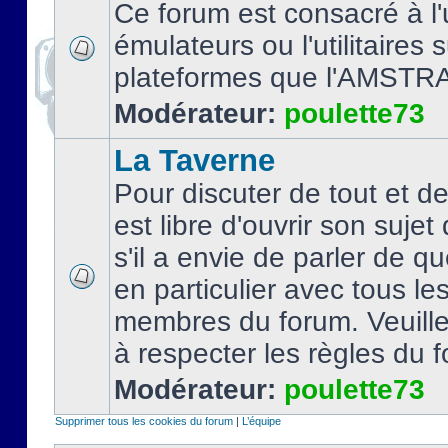
Ce forum est consacré à l'u
émulateurs ou l'utilitaires 
plateformes que l'AMSTR
Modérateur:
poulette73
La Taverne
Pour discuter de tout et d
est libre d'ouvrir son sujet
s'il a envie de parler de 
en particulier avec tous le
membres du forum. Veuil
à respecter les règles du 
Modérateur:
poulette73
Supprimer tous les cookies du forum
|
L’équipe