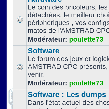
Le coin des bricoleurs, les
détachées, le meilleur cho
périphériques , vos configs.
matos de l'AMSTRAD CPC
Modérateur:
poulette73
Software
Le forum des jeux et logici
AMSTRAD CPC présents, 
venir.
Modérateur:
poulette73
Software : Les dumps
Dans l'état actuel des cho