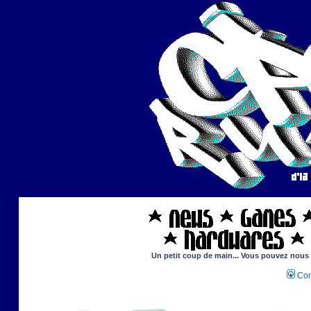
Un petit coup de main... Vous pouvez nous ai
Con