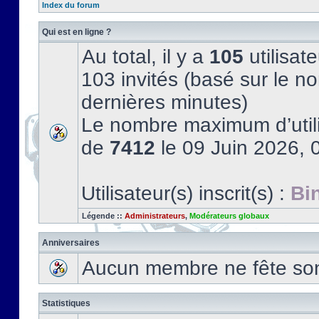
Index du forum
Qui est en ligne ?
Au total, il y a
105
utilisate
103 invités (basé sur le no
dernières minutes)
Le nombre maximum d’utili
de
7412
le 09 Juin 2026, 
Utilisateur(s) inscrit(s) :
Bi
Légende ::
Administrateurs
,
Modérateurs globaux
Anniversaires
Aucun membre ne fête son 
Statistiques