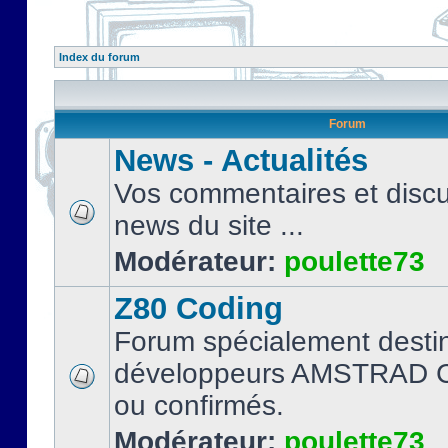
Index du forum
Forum
News - Actualités
Vos commentaires et discu
news du site ...
Modérateur:
poulette73
Z80 Coding
Forum spécialement desti
développeurs AMSTRAD C
ou confirmés.
Modérateur:
poulette73