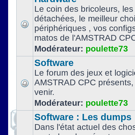
Le coin des bricoleurs, les
détachées, le meilleur cho
périphériques , vos configs.
matos de l'AMSTRAD CPC
Modérateur:
poulette73
Software
Le forum des jeux et logici
AMSTRAD CPC présents, 
venir.
Modérateur:
poulette73
Software : Les dumps
Dans l'état actuel des cho