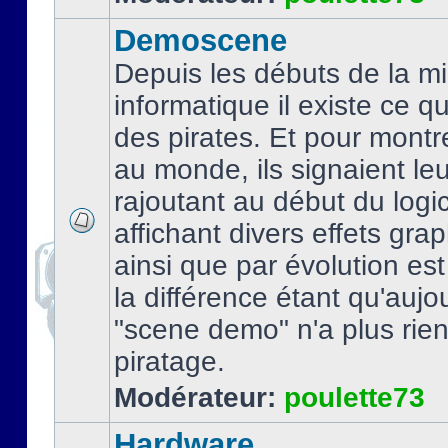
Demoscene
Depuis les débuts de la mi
informatique il existe ce q
des pirates. Et pour montre
au monde, ils signaient le
rajoutant au début du logic
affichant divers effets gra
ainsi que par évolution es
la différence étant qu'aujou
"scene demo" n'a plus rien
piratage.
Modérateur:
poulette73
Hardware