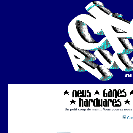
Un petit coup de main... Vous pouvez nous ai
Con