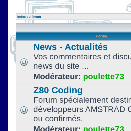
Index du forum
Forum
News - Actualités
Vos commentaires et discu
news du site ...
Modérateur:
poulette73
Z80 Coding
Forum spécialement desti
développeurs AMSTRAD C
ou confirmés.
Modérateur:
poulette73