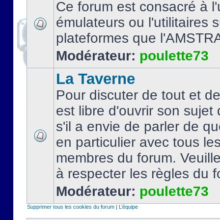
Ce forum est consacré à l'u
émulateurs ou l'utilitaires 
plateformes que l'AMSTR
Modérateur:
poulette73
La Taverne
Pour discuter de tout et d
est libre d'ouvrir son sujet
s'il a envie de parler de 
en particulier avec tous le
membres du forum. Veuil
à respecter les règles du 
Modérateur:
poulette73
Supprimer tous les cookies du forum
|
L’équipe