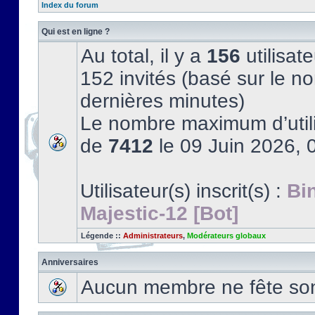
Index du forum
Qui est en ligne ?
Au total, il y a
156
utilisate
152 invités (basé sur le no
dernières minutes)
Le nombre maximum d’utili
de
7412
le 09 Juin 2026, 
Utilisateur(s) inscrit(s) :
Bi
Majestic-12 [Bot]
Légende ::
Administrateurs
,
Modérateurs globaux
Anniversaires
Aucun membre ne fête son 