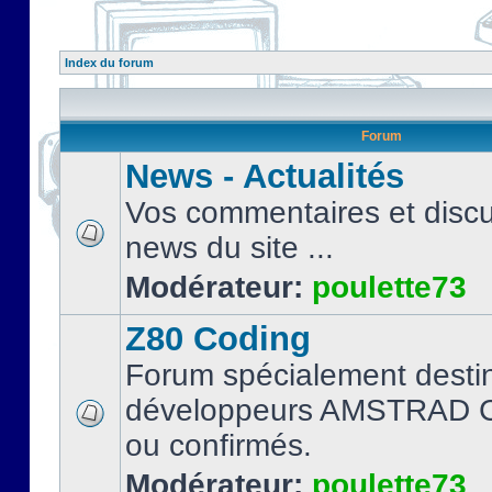
Index du forum
Forum
News - Actualités
Vos commentaires et discu
news du site ...
Modérateur:
poulette73
Z80 Coding
Forum spécialement desti
développeurs AMSTRAD C
ou confirmés.
Modérateur:
poulette73