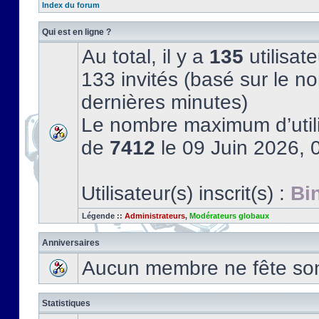
Index du forum
Qui est en ligne ?
Au total, il y a
135
utilisate
133 invités (basé sur le no
dernières minutes)
Le nombre maximum d’utili
de
7412
le 09 Juin 2026, 
Utilisateur(s) inscrit(s) :
Bi
Légende ::
Administrateurs
,
Modérateurs globaux
Anniversaires
Aucun membre ne fête son 
Statistiques