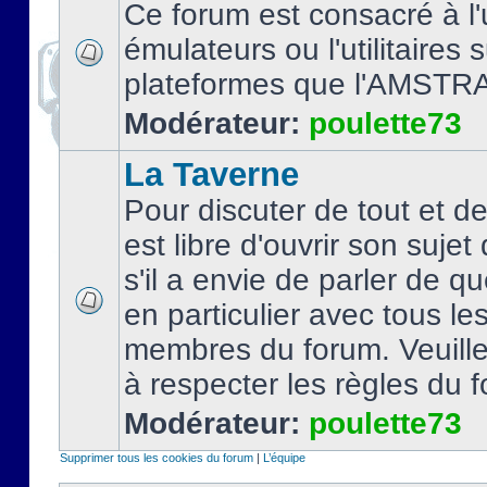
Ce forum est consacré à l'u
émulateurs ou l'utilitaires 
plateformes que l'AMSTR
Modérateur:
poulette73
La Taverne
Pour discuter de tout et d
est libre d'ouvrir son sujet
s'il a envie de parler de 
en particulier avec tous le
membres du forum. Veuil
à respecter les règles du 
Modérateur:
poulette73
Supprimer tous les cookies du forum
|
L’équipe