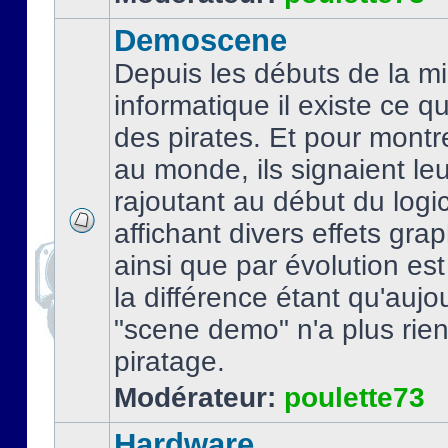
Demoscene
Depuis les débuts de la mi
informatique il existe ce q
des pirates. Et pour montre
au monde, ils signaient le
rajoutant au début du logic
affichant divers effets gra
ainsi que par évolution es
la différence étant qu'aujou
"scene demo" n'a plus rien
piratage.
Modérateur:
poulette73
Hardware