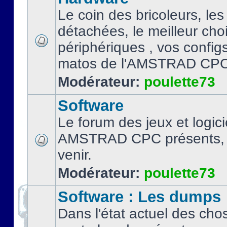
Le coin des bricoleurs, les
détachées, le meilleur cho
périphériques , vos configs.
matos de l'AMSTRAD CPC
Modérateur:
poulette73
Software
Le forum des jeux et logici
AMSTRAD CPC présents, 
venir.
Modérateur:
poulette73
Software : Les dumps
Dans l'état actuel des cho