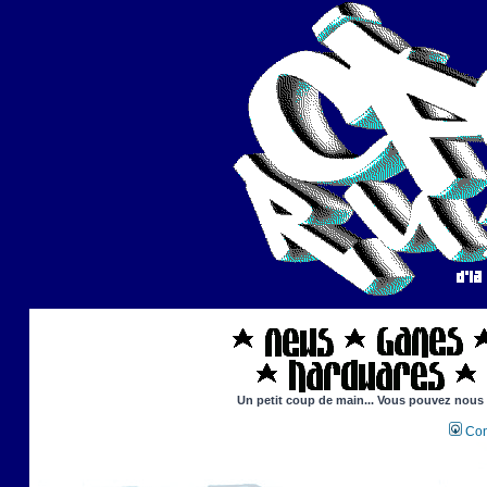
Un petit coup de main... Vous pouvez nous ai
Con