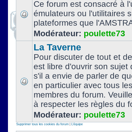
Ce forum est consacré à l'u
émulateurs ou l'utilitaires 
plateformes que l'AMSTR
Modérateur:
poulette73
La Taverne
Pour discuter de tout et d
est libre d'ouvrir son sujet
s'il a envie de parler de 
en particulier avec tous le
membres du forum. Veuil
à respecter les règles du 
Modérateur:
poulette73
Supprimer tous les cookies du forum
|
L’équipe