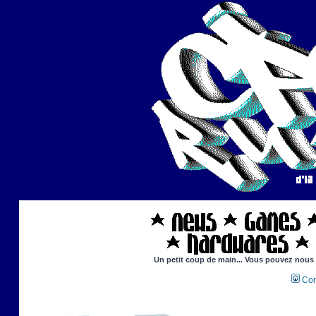
Un petit coup de main... Vous pouvez nous ai
Con