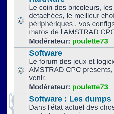
Le coin des bricoleurs, les
détachées, le meilleur cho
périphériques , vos configs.
matos de l'AMSTRAD CPC
Modérateur:
poulette73
Software
Le forum des jeux et logici
AMSTRAD CPC présents, 
venir.
Modérateur:
poulette73
Software : Les dumps
Dans l'état actuel des cho