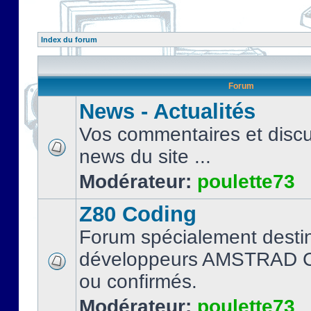
Index du forum
Forum
News - Actualités
Vos commentaires et discu
news du site ...
Modérateur:
poulette73
Z80 Coding
Forum spécialement desti
développeurs AMSTRAD C
ou confirmés.
Modérateur:
poulette73