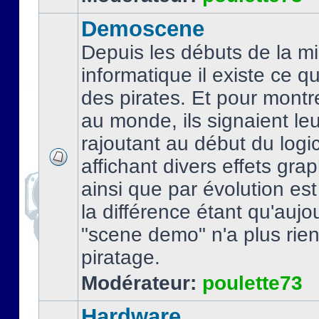
Demoscene
Depuis les débuts de la mi
informatique il existe ce q
des pirates. Et pour montre
au monde, ils signaient le
rajoutant au début du logic
affichant divers effets gra
ainsi que par évolution es
la différence étant qu'aujou
"scene demo" n'a plus rien
piratage.
Modérateur:
poulette73
Hardware