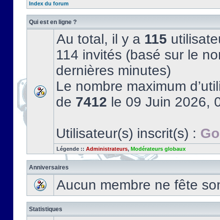
Index du forum
Qui est en ligne ?
Au total, il y a
115
utilisate
114 invités (basé sur le no
dernières minutes)
Le nombre maximum d’utili
de
7412
le 09 Juin 2026, 
Utilisateur(s) inscrit(s) :
Go
Légende ::
Administrateurs
,
Modérateurs globaux
Anniversaires
Aucun membre ne fête son 
Statistiques