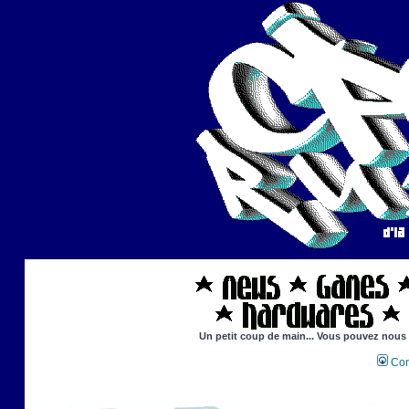
Un petit coup de main... Vous pouvez nous ai
Con