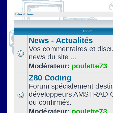
Index du forum
Forum
News - Actualités
Vos commentaires et discu
news du site ...
Modérateur:
poulette73
Z80 Coding
Forum spécialement desti
développeurs AMSTRAD C
ou confirmés.
Modérateur:
poulette73