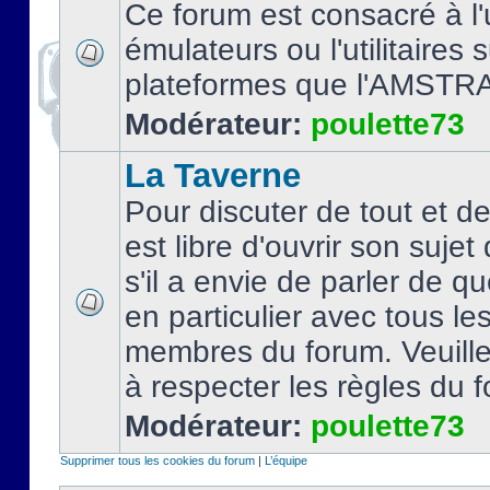
Ce forum est consacré à l'u
émulateurs ou l'utilitaires 
plateformes que l'AMSTR
Modérateur:
poulette73
La Taverne
Pour discuter de tout et d
est libre d'ouvrir son sujet
s'il a envie de parler de 
en particulier avec tous le
membres du forum. Veuil
à respecter les règles du 
Modérateur:
poulette73
Supprimer tous les cookies du forum
|
L’équipe