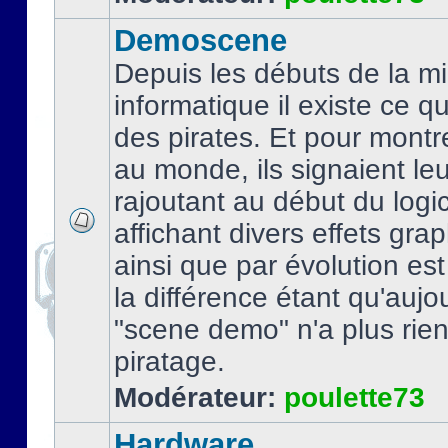
Demoscene
Depuis les débuts de la mi
informatique il existe ce q
des pirates. Et pour montre
au monde, ils signaient le
rajoutant au début du logic
affichant divers effets gra
ainsi que par évolution es
la différence étant qu'aujou
"scene demo" n'a plus rien
piratage.
Modérateur:
poulette73
Hardware