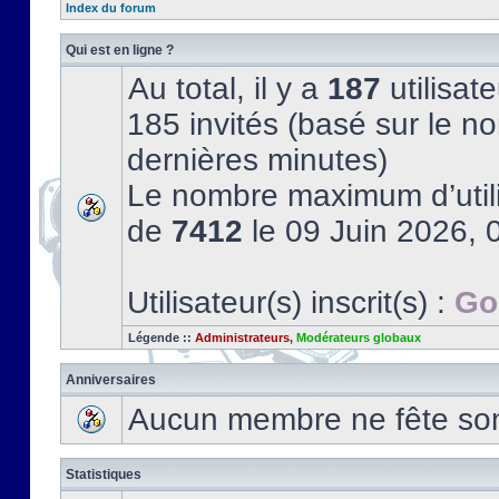
Index du forum
Qui est en ligne ?
Au total, il y a
187
utilisate
185 invités (basé sur le no
dernières minutes)
Le nombre maximum d’utili
de
7412
le 09 Juin 2026, 
Utilisateur(s) inscrit(s) :
Go
Légende ::
Administrateurs
,
Modérateurs globaux
Anniversaires
Aucun membre ne fête son 
Statistiques