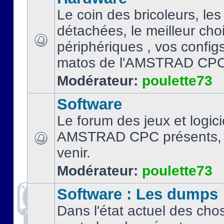
Le coin des bricoleurs, les
détachées, le meilleur cho
périphériques , vos configs.
matos de l'AMSTRAD CPC
Modérateur:
poulette73
Software
Le forum des jeux et logici
AMSTRAD CPC présents, 
venir.
Modérateur:
poulette73
Software : Les dumps
Dans l'état actuel des cho