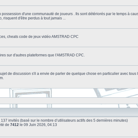
n possession d'une communauté de joueurs . Ils sont détériorés par le temps à cau
o, risquent d'être perdus à tout jamais ...
stuces, cheats code de jeux vidéo AMSTRAD CPC
litaires sur d'autres plateformes que l'AMSTRAD CPC.
n sujet de discussion s'il a envie de parler de quelque chose en particulier avec tou
um.
e et 137 invités (basé sur le nombre d’utilisateurs actifs des 5 dernières minutes)
été de
7412
le 09 Juin 2026, 04:13