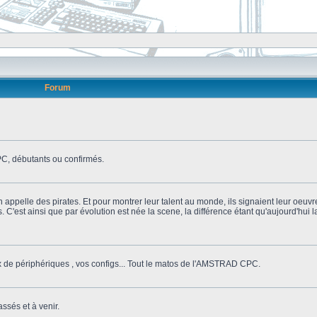
Forum
, débutants ou confirmés.
n appelle des pirates. Et pour montrer leur talent au monde, ils signaient leur oeuvr
s. C'est ainsi que par évolution est née la scene, la différence étant qu'aujourd'hui
ix de périphériques , vos configs... Tout le matos de l'AMSTRAD CPC.
ssés et à venir.