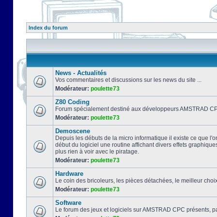
Index du forum
News - Actualités
Vos commentaires et discussions sur les news du site ...
Modérateur:
poulette73
Z80 Coding
Forum spécialement destiné aux développeurs AMSTRAD CPC
Modérateur:
poulette73
Demoscene
Depuis les débuts de la micro informatique il existe ce que l'o
début du logiciel une routine affichant divers effets graphique
plus rien à voir avec le piratage.
Modérateur:
poulette73
Hardware
Le coin des bricoleurs, les pièces détachées, le meilleur cho
Modérateur:
poulette73
Software
Le forum des jeux et logiciels sur AMSTRAD CPC présents, pa