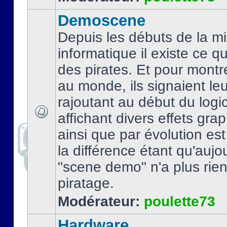
Demoscene
Depuis les débuts de la mi
informatique il existe ce q
des pirates. Et pour montre
au monde, ils signaient le
rajoutant au début du logic
affichant divers effets gra
ainsi que par évolution es
la différence étant qu'aujou
"scene demo" n'a plus rien
piratage.
Modérateur:
poulette73
Hardware