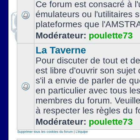
Ce forum est consacré à l'u
émulateurs ou l'utilitaires 
plateformes que l'AMSTR
Modérateur:
poulette73
La Taverne
Pour discuter de tout et d
est libre d'ouvrir son sujet
s'il a envie de parler de 
en particulier avec tous le
membres du forum. Veuil
à respecter les règles du 
Modérateur:
poulette73
Supprimer tous les cookies du forum
|
L’équipe