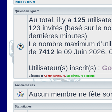
Index du forum
Qui est en ligne ?
Au total, il y a
125
utilisate
123 invités (basé sur le no
dernières minutes)
Le nombre maximum d’utili
de
7412
le 09 Juin 2026, 
Utilisateur(s) inscrit(s) :
Go
Légende ::
Administrateurs
,
Modérateurs globaux
Anniversaires
Aucun membre ne fête son 
Statistiques