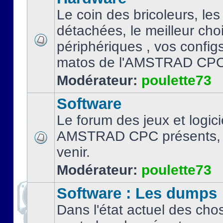
Le coin des bricoleurs, les
détachées, le meilleur cho
périphériques , vos configs.
matos de l'AMSTRAD CPC
Modérateur:
poulette73
Software
Le forum des jeux et logici
AMSTRAD CPC présents, 
venir.
Modérateur:
poulette73
Software : Les dumps
Dans l'état actuel des cho