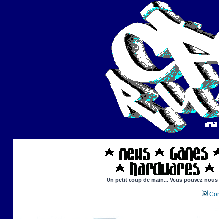
Un petit coup de main... Vous pouvez nous ai
Con