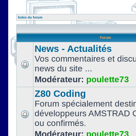
Index du forum
Forum
News - Actualités
Vos commentaires et discu
news du site ...
Modérateur:
poulette73
Z80 Coding
Forum spécialement desti
développeurs AMSTRAD C
ou confirmés.
Modérateur:
poulette73