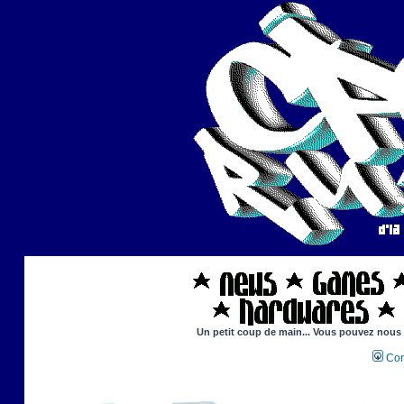
Un petit coup de main... Vous pouvez nous ai
Con