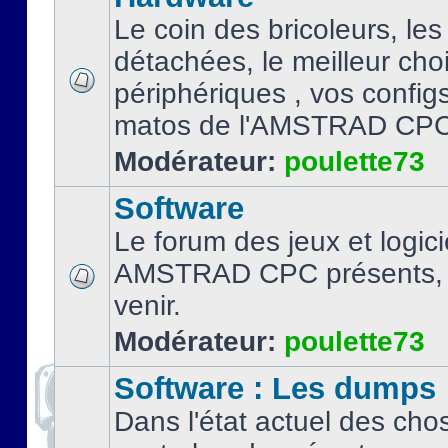
Le coin des bricoleurs, les
détachées, le meilleur cho
périphériques , vos configs.
matos de l'AMSTRAD CPC
Modérateur:
poulette73
Software
Le forum des jeux et logici
AMSTRAD CPC présents, 
venir.
Modérateur:
poulette73
Software : Les dumps
Dans l'état actuel des cho