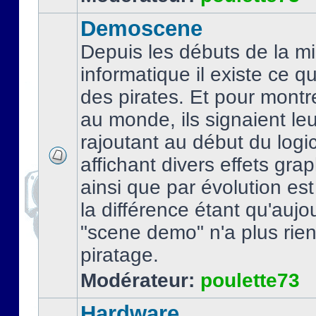
Demoscene
Depuis les débuts de la mi
informatique il existe ce q
des pirates. Et pour montre
au monde, ils signaient le
rajoutant au début du logic
affichant divers effets gra
ainsi que par évolution es
la différence étant qu'aujou
"scene demo" n'a plus rien
piratage.
Modérateur:
poulette73
Hardware