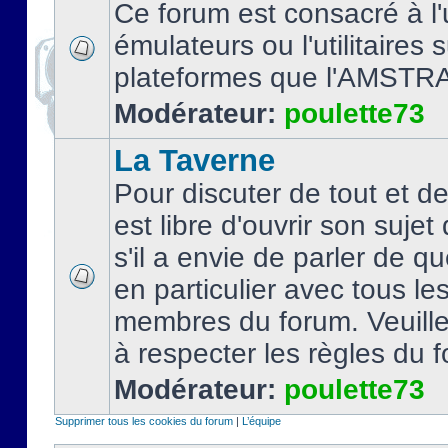
Ce forum est consacré à l'u
émulateurs ou l'utilitaires 
plateformes que l'AMSTR
Modérateur:
poulette73
La Taverne
Pour discuter de tout et d
est libre d'ouvrir son sujet
s'il a envie de parler de 
en particulier avec tous le
membres du forum. Veuil
à respecter les règles du 
Modérateur:
poulette73
Supprimer tous les cookies du forum
|
L’équipe