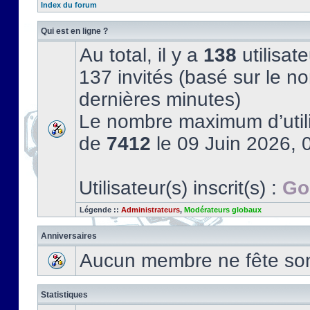
Index du forum
Qui est en ligne ?
Au total, il y a
138
utilisate
137 invités (basé sur le no
dernières minutes)
Le nombre maximum d’utili
de
7412
le 09 Juin 2026, 
Utilisateur(s) inscrit(s) :
Go
Légende ::
Administrateurs
,
Modérateurs globaux
Anniversaires
Aucun membre ne fête son 
Statistiques