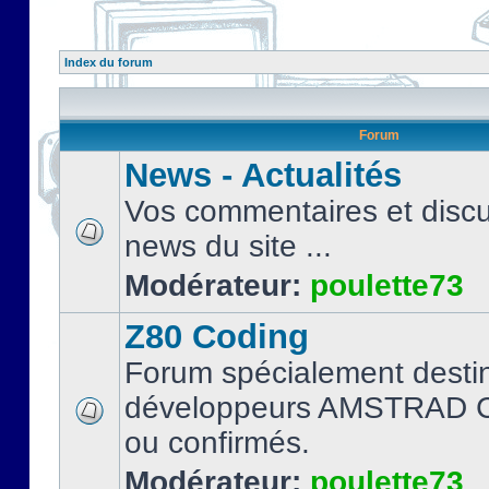
Index du forum
Forum
News - Actualités
Vos commentaires et discu
news du site ...
Modérateur:
poulette73
Z80 Coding
Forum spécialement desti
développeurs AMSTRAD C
ou confirmés.
Modérateur:
poulette73