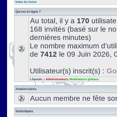
Index du forum
Qui est en ligne ?
Au total, il y a
170
utilisate
168 invités (basé sur le no
dernières minutes)
Le nombre maximum d’utili
de
7412
le 09 Juin 2026, 
Utilisateur(s) inscrit(s) :
Go
Légende ::
Administrateurs
,
Modérateurs globaux
Anniversaires
Aucun membre ne fête son 
Statistiques