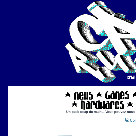
Un petit coup de main... Vous pouvez nous ai
Con