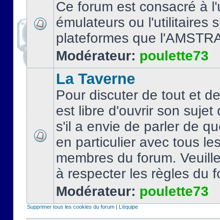
Ce forum est consacré à l'u
émulateurs ou l'utilitaires 
plateformes que l'AMSTR
Modérateur:
poulette73
La Taverne
Pour discuter de tout et d
est libre d'ouvrir son sujet
s'il a envie de parler de 
en particulier avec tous le
membres du forum. Veuil
à respecter les règles du 
Modérateur:
poulette73
Supprimer tous les cookies du forum
|
L’équipe