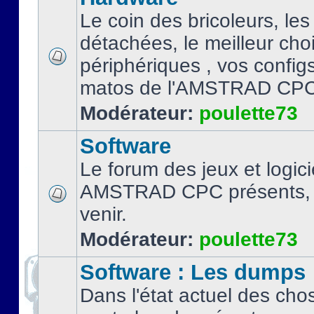
Le coin des bricoleurs, les
détachées, le meilleur cho
périphériques , vos configs.
matos de l'AMSTRAD CPC
Modérateur:
poulette73
Software
Le forum des jeux et logici
AMSTRAD CPC présents, 
venir.
Modérateur:
poulette73
Software : Les dumps
Dans l'état actuel des cho