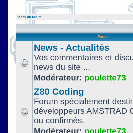
Index du forum
Forum
News - Actualités
Vos commentaires et discu
news du site ...
Modérateur:
poulette73
Z80 Coding
Forum spécialement desti
développeurs AMSTRAD C
ou confirmés.
Modérateur:
poulette73