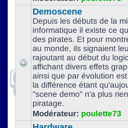
Demoscene
Depuis les débuts de la mi
informatique il existe ce q
des pirates. Et pour montre
au monde, ils signaient le
rajoutant au début du logic
affichant divers effets gra
ainsi que par évolution es
la différence étant qu'aujou
"scene demo" n'a plus rien
piratage.
Modérateur:
poulette73
Hardware