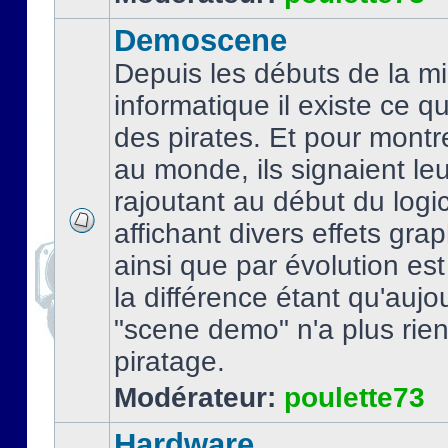
Demoscene
Depuis les débuts de la mi
informatique il existe ce q
des pirates. Et pour montre
au monde, ils signaient le
rajoutant au début du logic
affichant divers effets gra
ainsi que par évolution es
la différence étant qu'aujou
"scene demo" n'a plus rien
piratage.
Modérateur:
poulette73
Hardware