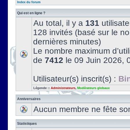
Index du forum
Qui est en ligne ?
Au total, il y a
131
utilisate
128 invités (basé sur le no
dernières minutes)
Le nombre maximum d’utili
de
7412
le 09 Juin 2026, 
Utilisateur(s) inscrit(s) :
Bi
Légende ::
Administrateurs
,
Modérateurs globaux
Anniversaires
Aucun membre ne fête son 
Statistiques