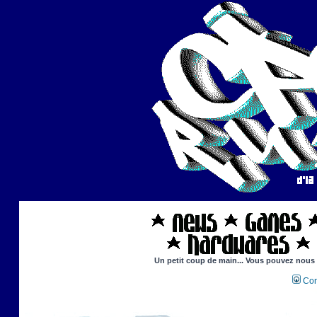
Un petit coup de main... Vous pouvez nous ai
Con