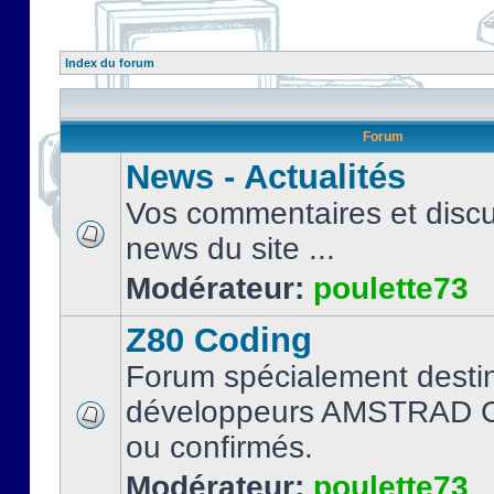
Index du forum
Forum
News - Actualités
Vos commentaires et discu
news du site ...
Modérateur:
poulette73
Z80 Coding
Forum spécialement desti
développeurs AMSTRAD C
ou confirmés.
Modérateur:
poulette73