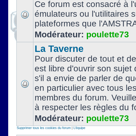
Ce forum est consacré à l'u
émulateurs ou l'utilitaires 
plateformes que l'AMSTR
Modérateur:
poulette73
La Taverne
Pour discuter de tout et d
est libre d'ouvrir son sujet
s'il a envie de parler de 
en particulier avec tous le
membres du forum. Veuil
à respecter les règles du 
Modérateur:
poulette73
Supprimer tous les cookies du forum
|
L’équipe