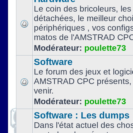
Le coin des bricoleurs, les
détachées, le meilleur cho
périphériques , vos configs.
matos de l'AMSTRAD CPC
Modérateur:
poulette73
Software
Le forum des jeux et logici
AMSTRAD CPC présents, 
venir.
Modérateur:
poulette73
Software : Les dumps
Dans l'état actuel des cho