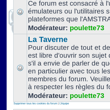
Ce forum est consacré à l'u
émulateurs ou l'utilitaires 
plateformes que l'AMSTR
Modérateur:
poulette73
La Taverne
Pour discuter de tout et d
est libre d'ouvrir son sujet
s'il a envie de parler de 
en particulier avec tous le
membres du forum. Veuil
à respecter les règles du 
Modérateur:
poulette73
Supprimer tous les cookies du forum
|
L’équipe