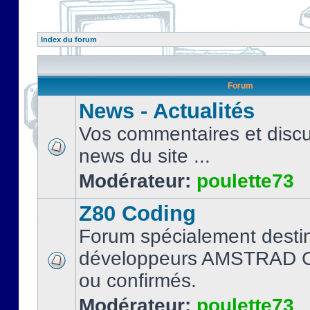
Index du forum
Forum
News - Actualités
Vos commentaires et discu
news du site ...
Modérateur:
poulette73
Z80 Coding
Forum spécialement desti
développeurs AMSTRAD C
ou confirmés.
Modérateur:
poulette73