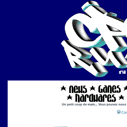
Un petit coup de main... Vous pouvez nous ai
Con