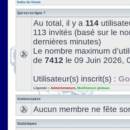
Index du forum
Qui est en ligne ?
Au total, il y a
114
utilisate
113 invités (basé sur le no
dernières minutes)
Le nombre maximum d’utili
de
7412
le 09 Juin 2026, 
Utilisateur(s) inscrit(s) :
Go
Légende ::
Administrateurs
,
Modérateurs globaux
Anniversaires
Aucun membre ne fête son 
Statistiques