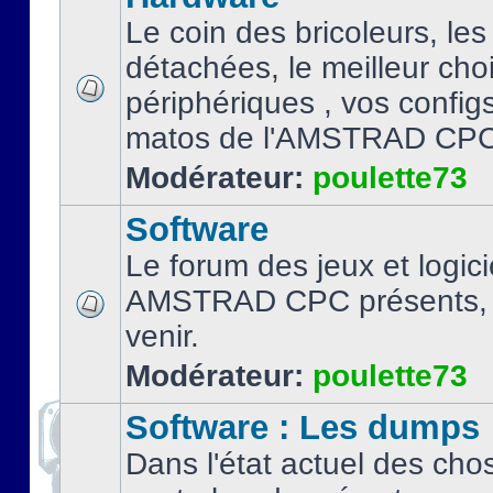
Le coin des bricoleurs, les
détachées, le meilleur cho
périphériques , vos configs.
matos de l'AMSTRAD CPC
Modérateur:
poulette73
Software
Le forum des jeux et logici
AMSTRAD CPC présents, 
venir.
Modérateur:
poulette73
Software : Les dumps
Dans l'état actuel des cho