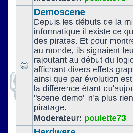
Demoscene
Depuis les débuts de la mi
informatique il existe ce q
des pirates. Et pour montre
au monde, ils signaient le
rajoutant au début du logic
affichant divers effets gra
ainsi que par évolution es
la différence étant qu'aujou
"scene demo" n'a plus rien
piratage.
Modérateur:
poulette73
Hardware