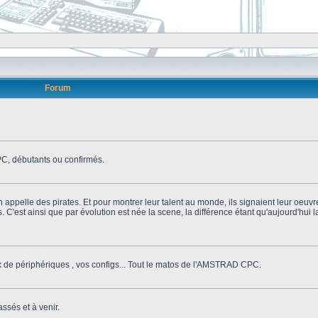
Forum
, débutants ou confirmés.
n appelle des pirates. Et pour montrer leur talent au monde, ils signaient leur oeuvr
s. C'est ainsi que par évolution est née la scene, la différence étant qu'aujourd'hui
ix de périphériques , vos configs... Tout le matos de l'AMSTRAD CPC.
ssés et à venir.