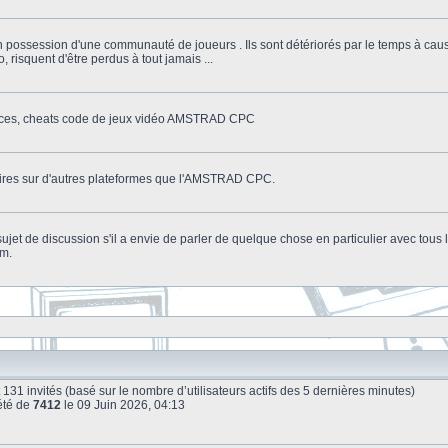
n possession d'une communauté de joueurs . Ils sont détériorés par le temps à cau
o, risquent d'être perdus à tout jamais ...
stuces, cheats code de jeux vidéo AMSTRAD CPC
litaires sur d'autres plateformes que l'AMSTRAD CPC.
n sujet de discussion s'il a envie de parler de quelque chose en particulier avec tou
um.
e et 131 invités (basé sur le nombre d’utilisateurs actifs des 5 dernières minutes)
été de
7412
le 09 Juin 2026, 04:13