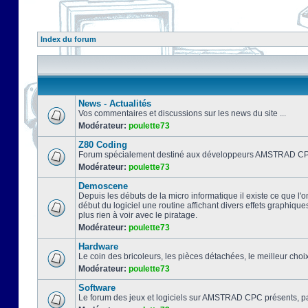
Index du forum
News - Actualités
Vos commentaires et discussions sur les news du site ...
Modérateur:
poulette73
Z80 Coding
Forum spécialement destiné aux développeurs AMSTRAD CPC
Modérateur:
poulette73
Demoscene
Depuis les débuts de la micro informatique il existe ce que l'o
début du logiciel une routine affichant divers effets graphique
plus rien à voir avec le piratage.
Modérateur:
poulette73
Hardware
Le coin des bricoleurs, les pièces détachées, le meilleur cho
Modérateur:
poulette73
Software
Le forum des jeux et logiciels sur AMSTRAD CPC présents, pa