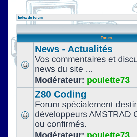
Index du forum
Forum
News - Actualités
Vos commentaires et discu
news du site ...
Modérateur:
poulette73
Z80 Coding
Forum spécialement desti
développeurs AMSTRAD C
ou confirmés.
Modérateur:
poulette73