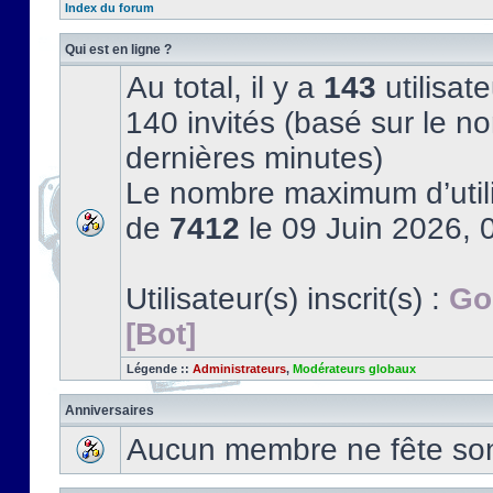
Index du forum
Qui est en ligne ?
Au total, il y a
143
utilisate
140 invités (basé sur le no
dernières minutes)
Le nombre maximum d’utili
de
7412
le 09 Juin 2026, 
Utilisateur(s) inscrit(s) :
Go
[Bot]
Légende ::
Administrateurs
,
Modérateurs globaux
Anniversaires
Aucun membre ne fête son 