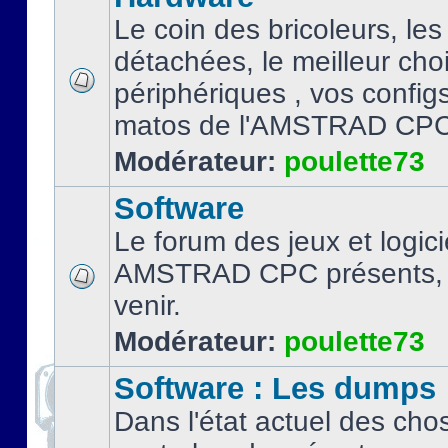
Le coin des bricoleurs, les
détachées, le meilleur cho
périphériques , vos configs.
matos de l'AMSTRAD CPC
Modérateur:
poulette73
Software
Le forum des jeux et logici
AMSTRAD CPC présents, 
venir.
Modérateur:
poulette73
Software : Les dumps
Dans l'état actuel des cho