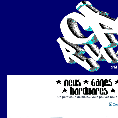
Un petit coup de main... Vous pouvez nous ai
Con