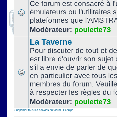
Ce forum est consacré à l'u
émulateurs ou l'utilitaires 
plateformes que l'AMSTR
Modérateur:
poulette73
La Taverne
Pour discuter de tout et d
est libre d'ouvrir son sujet
s'il a envie de parler de 
en particulier avec tous le
membres du forum. Veuil
à respecter les règles du 
Modérateur:
poulette73
Supprimer tous les cookies du forum
|
L’équipe