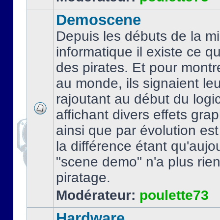
Demoscene
Depuis les débuts de la mi
informatique il existe ce q
des pirates. Et pour montre
au monde, ils signaient le
rajoutant au début du logic
affichant divers effets gra
ainsi que par évolution es
la différence étant qu'aujou
"scene demo" n'a plus rien
piratage.
Modérateur:
poulette73
Hardware