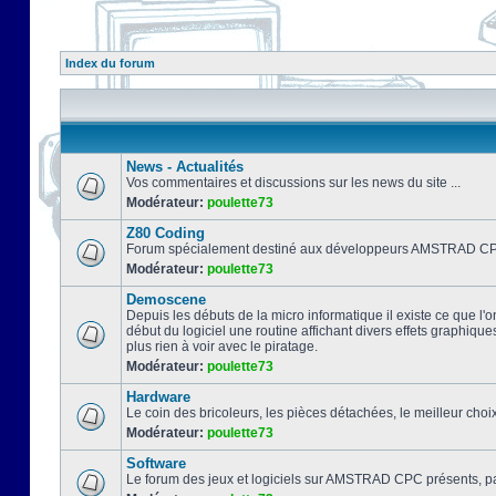
Index du forum
News - Actualités
Vos commentaires et discussions sur les news du site ...
Modérateur:
poulette73
Z80 Coding
Forum spécialement destiné aux développeurs AMSTRAD CPC
Modérateur:
poulette73
Demoscene
Depuis les débuts de la micro informatique il existe ce que l'o
début du logiciel une routine affichant divers effets graphique
plus rien à voir avec le piratage.
Modérateur:
poulette73
Hardware
Le coin des bricoleurs, les pièces détachées, le meilleur cho
Modérateur:
poulette73
Software
Le forum des jeux et logiciels sur AMSTRAD CPC présents, pa