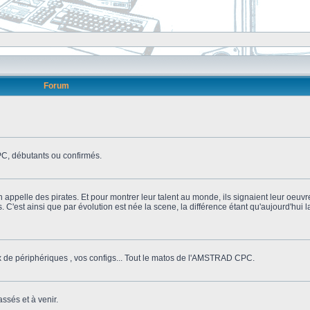
Forum
, débutants ou confirmés.
n appelle des pirates. Et pour montrer leur talent au monde, ils signaient leur oeuvr
s. C'est ainsi que par évolution est née la scene, la différence étant qu'aujourd'hui
ix de périphériques , vos configs... Tout le matos de l'AMSTRAD CPC.
ssés et à venir.