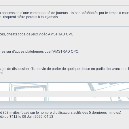
n possession d'une communauté de joueurs . Ils sont détériorés par le temps à cau
o, risquent d'être perdus à tout jamais ...
stuces, cheats code de jeux vidéo AMSTRAD CPC
litaires sur d'autres plateformes que l'AMSTRAD CPC.
n sujet de discussion s'il a envie de parler de quelque chose en particulier avec tou
um.
le et 853 invités (basé sur le nombre d’utilisateurs actifs des 5 dernières minutes)
été de
7412
le 09 Juin 2026, 04:13