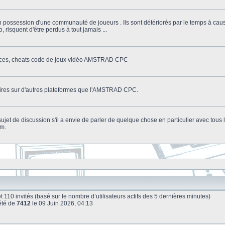
n possession d'une communauté de joueurs . Ils sont détériorés par le temps à cau
o, risquent d'être perdus à tout jamais ...
stuces, cheats code de jeux vidéo AMSTRAD CPC
litaires sur d'autres plateformes que l'AMSTRAD CPC.
n sujet de discussion s'il a envie de parler de quelque chose en particulier avec tou
um.
e et 110 invités (basé sur le nombre d’utilisateurs actifs des 5 dernières minutes)
été de
7412
le 09 Juin 2026, 04:13