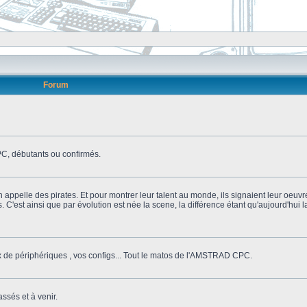
Forum
, débutants ou confirmés.
n appelle des pirates. Et pour montrer leur talent au monde, ils signaient leur oeuvr
s. C'est ainsi que par évolution est née la scene, la différence étant qu'aujourd'hui
ix de périphériques , vos configs... Tout le matos de l'AMSTRAD CPC.
ssés et à venir.