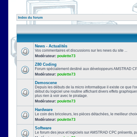
Index du forum
News - Actualités
Vos commentaires et discussions sur les news du site ...
Modérateur:
poulette73
Z80 Coding
Forum spécialement destiné aux développeurs AMSTRAD CPC
Modérateur:
poulette73
Demoscene
Depuis les débuts de la micro informatique il existe ce que l'o
début du logiciel une routine affichant divers effets graphique
plus rien à voir avec le piratage.
Modérateur:
poulette73
Hardware
Le coin des bricoleurs, les pièces détachées, le meilleur cho
Modérateur:
poulette73
Software
Le forum des jeux et logiciels sur AMSTRAD CPC présents, pa