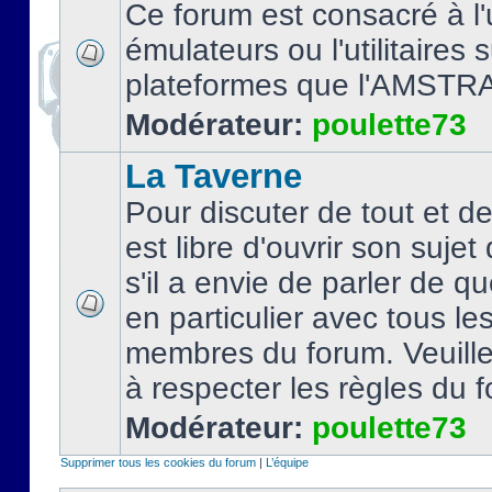
Ce forum est consacré à l'u
émulateurs ou l'utilitaires 
plateformes que l'AMSTR
Modérateur:
poulette73
La Taverne
Pour discuter de tout et d
est libre d'ouvrir son sujet
s'il a envie de parler de 
en particulier avec tous le
membres du forum. Veuil
à respecter les règles du 
Modérateur:
poulette73
Supprimer tous les cookies du forum
|
L’équipe