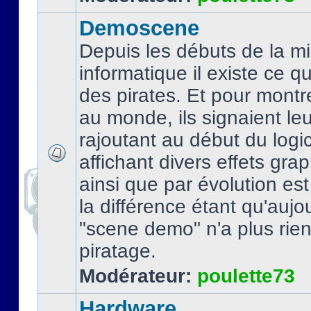
Demoscene
Depuis les débuts de la mi
informatique il existe ce q
des pirates. Et pour montre
au monde, ils signaient le
rajoutant au début du logic
affichant divers effets gra
ainsi que par évolution es
la différence étant qu'aujou
"scene demo" n'a plus rien
piratage.
Modérateur:
poulette73
Hardware