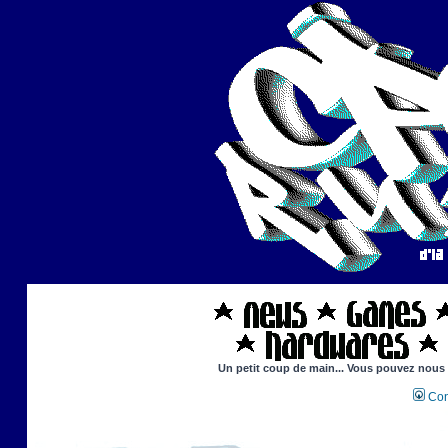
Un petit coup de main... Vous pouvez nous ai
Con