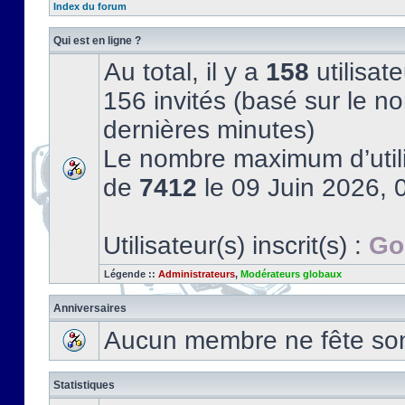
Index du forum
Qui est en ligne ?
Au total, il y a
158
utilisate
156 invités (basé sur le no
dernières minutes)
Le nombre maximum d’utili
de
7412
le 09 Juin 2026, 
Utilisateur(s) inscrit(s) :
Go
Légende ::
Administrateurs
,
Modérateurs globaux
Anniversaires
Aucun membre ne fête son 
Statistiques