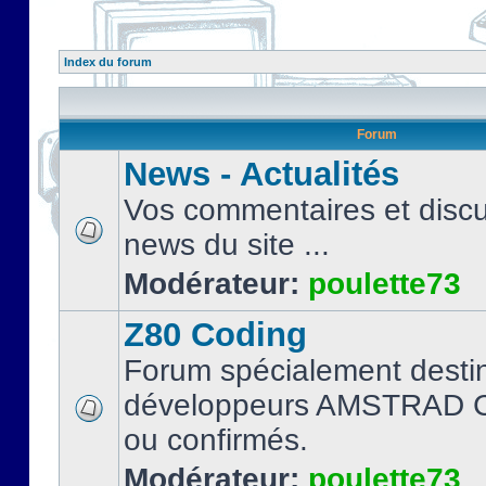
Index du forum
Forum
News - Actualités
Vos commentaires et discu
news du site ...
Modérateur:
poulette73
Z80 Coding
Forum spécialement desti
développeurs AMSTRAD C
ou confirmés.
Modérateur:
poulette73