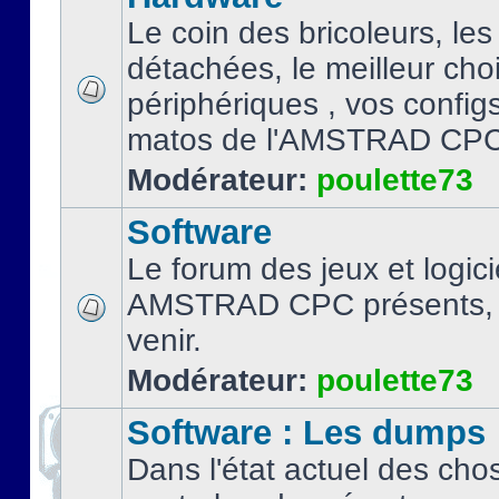
Le coin des bricoleurs, les
détachées, le meilleur cho
périphériques , vos configs.
matos de l'AMSTRAD CPC
Modérateur:
poulette73
Software
Le forum des jeux et logici
AMSTRAD CPC présents, 
venir.
Modérateur:
poulette73
Software : Les dumps
Dans l'état actuel des cho