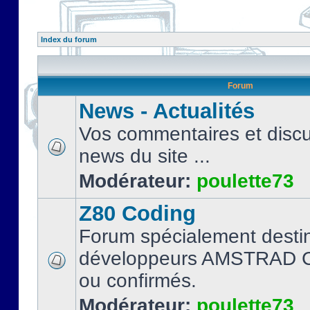
Index du forum
Forum
News - Actualités
Vos commentaires et discu
news du site ...
Modérateur:
poulette73
Z80 Coding
Forum spécialement desti
développeurs AMSTRAD C
ou confirmés.
Modérateur:
poulette73