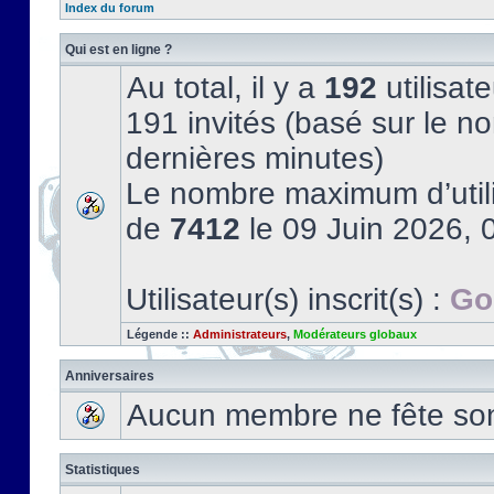
Index du forum
Qui est en ligne ?
Au total, il y a
192
utilisate
191 invités (basé sur le no
dernières minutes)
Le nombre maximum d’utili
de
7412
le 09 Juin 2026, 
Utilisateur(s) inscrit(s) :
Go
Légende ::
Administrateurs
,
Modérateurs globaux
Anniversaires
Aucun membre ne fête son 
Statistiques