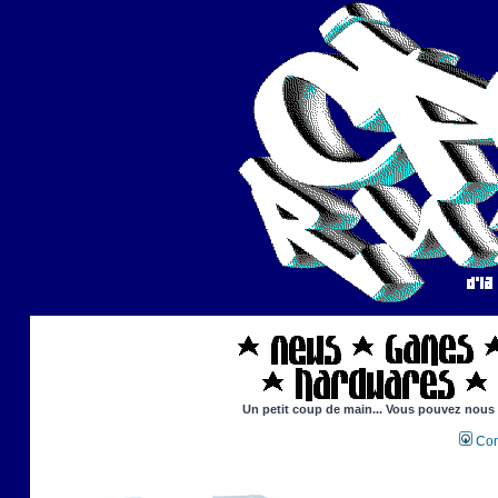
Un petit coup de main... Vous pouvez nous ai
Con