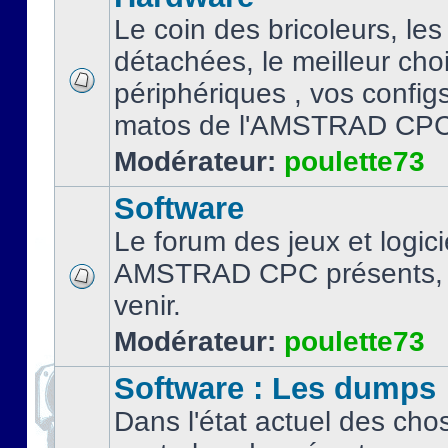
Le coin des bricoleurs, les
détachées, le meilleur cho
périphériques , vos configs.
matos de l'AMSTRAD CPC
Modérateur:
poulette73
Software
Le forum des jeux et logici
AMSTRAD CPC présents, 
venir.
Modérateur:
poulette73
Software : Les dumps
Dans l'état actuel des cho