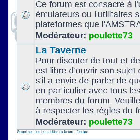
Ce forum est consacré à l'u
émulateurs ou l'utilitaires 
plateformes que l'AMSTR
Modérateur:
poulette73
La Taverne
Pour discuter de tout et d
est libre d'ouvrir son sujet
s'il a envie de parler de 
en particulier avec tous le
membres du forum. Veuil
à respecter les règles du 
Modérateur:
poulette73
Supprimer tous les cookies du forum
|
L’équipe