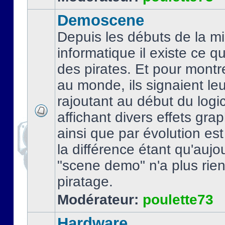
Demoscene
Depuis les débuts de la mi
informatique il existe ce q
des pirates. Et pour montre
au monde, ils signaient le
rajoutant au début du logic
affichant divers effets gra
ainsi que par évolution es
la différence étant qu'aujou
"scene demo" n'a plus rien
piratage.
Modérateur:
poulette73
Hardware