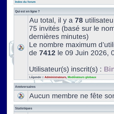
Index du forum
Qui est en ligne ?
Au total, il y a
78
utilisateu
75 invités (basé sur le nom
dernières minutes)
Le nombre maximum d’utili
de
7412
le 09 Juin 2026, 
Utilisateur(s) inscrit(s) :
Bi
Légende ::
Administrateurs
,
Modérateurs globaux
Anniversaires
Aucun membre ne fête son 
Statistiques