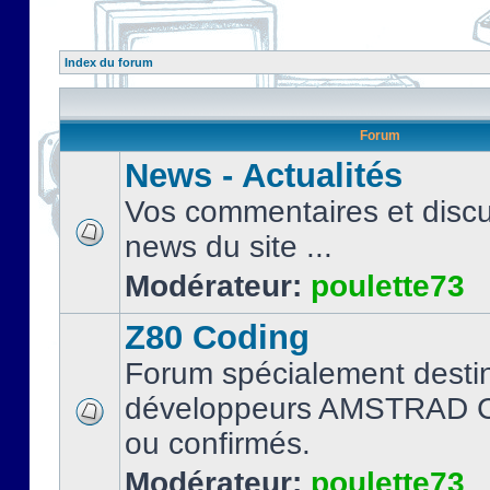
Index du forum
Forum
News - Actualités
Vos commentaires et discu
news du site ...
Modérateur:
poulette73
Z80 Coding
Forum spécialement desti
développeurs AMSTRAD C
ou confirmés.
Modérateur:
poulette73