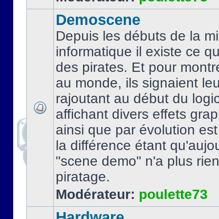
Demoscene
Depuis les débuts de la mi
informatique il existe ce q
des pirates. Et pour montre
au monde, ils signaient le
rajoutant au début du logic
affichant divers effets gra
ainsi que par évolution es
la différence étant qu'aujou
"scene demo" n'a plus rien
piratage.
Modérateur:
poulette73
Hardware