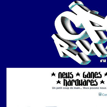
Un petit coup de main... Vous pouvez nous ai
Con