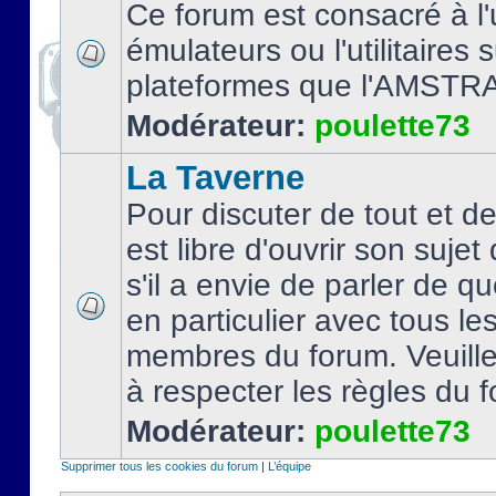
Ce forum est consacré à l'u
émulateurs ou l'utilitaires 
plateformes que l'AMSTR
Modérateur:
poulette73
La Taverne
Pour discuter de tout et d
est libre d'ouvrir son sujet
s'il a envie de parler de 
en particulier avec tous le
membres du forum. Veuil
à respecter les règles du 
Modérateur:
poulette73
Supprimer tous les cookies du forum
|
L’équipe