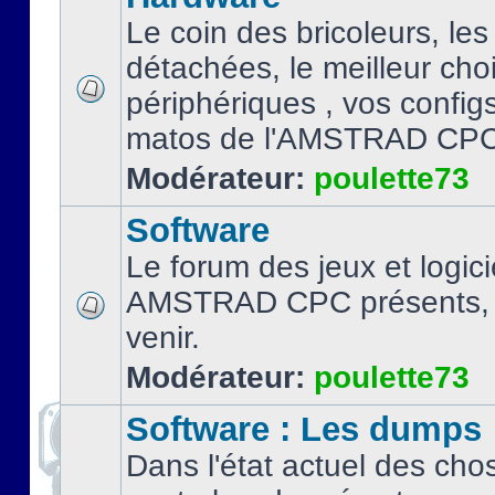
Le coin des bricoleurs, les
détachées, le meilleur cho
périphériques , vos configs.
matos de l'AMSTRAD CPC
Modérateur:
poulette73
Software
Le forum des jeux et logici
AMSTRAD CPC présents, 
venir.
Modérateur:
poulette73
Software : Les dumps
Dans l'état actuel des cho