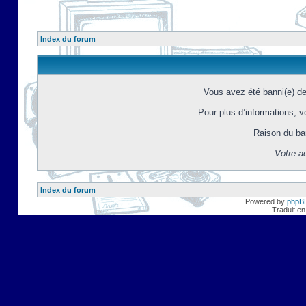
Index du forum
Vous avez été banni(e) d
Pour plus d’informations, ve
Raison du ba
Votre a
Index du forum
Powered by
phpB
Traduit en