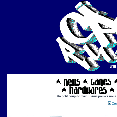
Un petit coup de main... Vous pouvez nous ai
Con