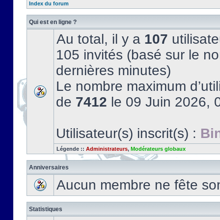
Index du forum
Qui est en ligne ?
Au total, il y a
107
utilisate
105 invités (basé sur le no
dernières minutes)
Le nombre maximum d’utili
de
7412
le 09 Juin 2026, 
Utilisateur(s) inscrit(s) :
Bi
Légende ::
Administrateurs
,
Modérateurs globaux
Anniversaires
Aucun membre ne fête son 
Statistiques