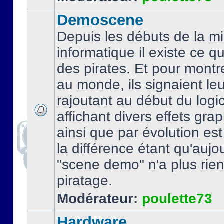
Demoscene
Depuis les débuts de la mi
informatique il existe ce q
des pirates. Et pour montre
au monde, ils signaient le
rajoutant au début du logic
affichant divers effets gra
ainsi que par évolution es
la différence étant qu'aujou
"scene demo" n'a plus rien
piratage.
Modérateur:
poulette73
Hardware