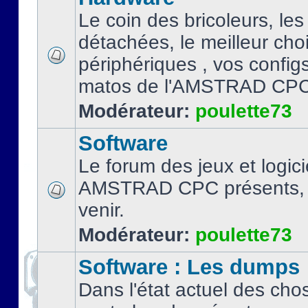
Le coin des bricoleurs, les
détachées, le meilleur cho
périphériques , vos configs.
matos de l'AMSTRAD CPC
Modérateur:
poulette73
Software
Le forum des jeux et logici
AMSTRAD CPC présents, 
venir.
Modérateur:
poulette73
Software : Les dumps
Dans l'état actuel des cho