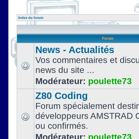
Index du forum
Forum
News - Actualités
Vos commentaires et discu
news du site ...
Modérateur:
poulette73
Z80 Coding
Forum spécialement desti
développeurs AMSTRAD C
ou confirmés.
Modérateur:
poulette73