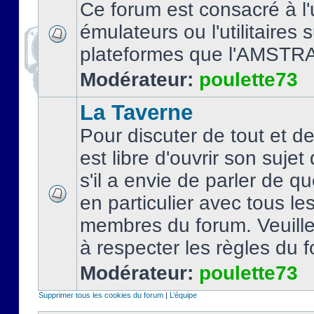
Ce forum est consacré à l'u
émulateurs ou l'utilitaires 
plateformes que l'AMSTR
Modérateur:
poulette73
La Taverne
Pour discuter de tout et d
est libre d'ouvrir son sujet
s'il a envie de parler de 
en particulier avec tous le
membres du forum. Veuil
à respecter les règles du 
Modérateur:
poulette73
Supprimer tous les cookies du forum
|
L’équipe