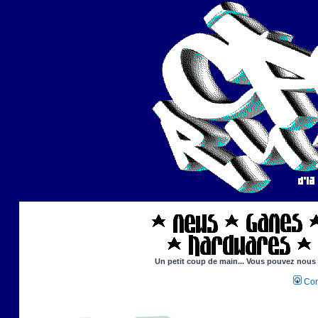
Un petit coup de main... Vous pouvez nous ai
Con