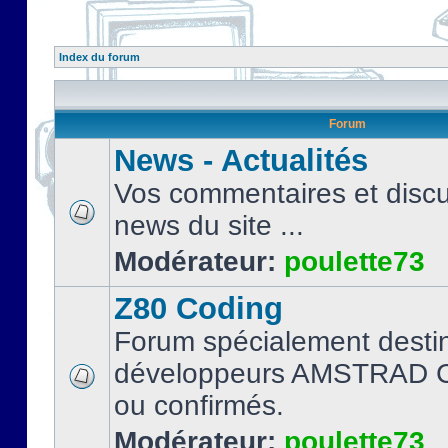
Index du forum
Forum
News - Actualités
Vos commentaires et discu
news du site ...
Modérateur:
poulette73
Z80 Coding
Forum spécialement desti
développeurs AMSTRAD C
ou confirmés.
Modérateur:
poulette73