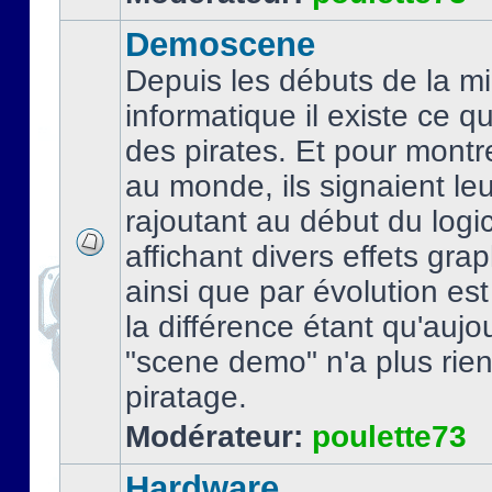
Demoscene
Depuis les débuts de la mi
informatique il existe ce q
des pirates. Et pour montre
au monde, ils signaient le
rajoutant au début du logic
affichant divers effets gra
ainsi que par évolution es
la différence étant qu'aujou
"scene demo" n'a plus rien
piratage.
Modérateur:
poulette73
Hardware