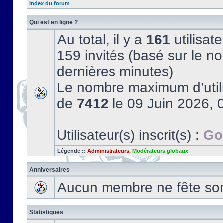
Index du forum
Qui est en ligne ?
Au total, il y a
161
utilisate
159 invités (basé sur le no
dernières minutes)
Le nombre maximum d’utili
de
7412
le 09 Juin 2026, 
Utilisateur(s) inscrit(s) :
Go
Légende ::
Administrateurs
,
Modérateurs globaux
Anniversaires
Aucun membre ne fête son 
Statistiques