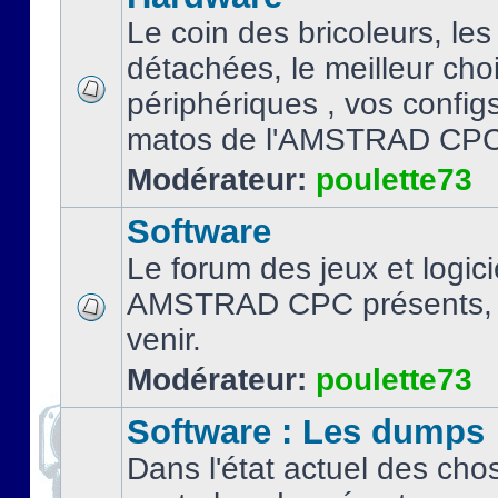
Le coin des bricoleurs, les
détachées, le meilleur cho
périphériques , vos configs.
matos de l'AMSTRAD CPC
Modérateur:
poulette73
Software
Le forum des jeux et logici
AMSTRAD CPC présents, 
venir.
Modérateur:
poulette73
Software : Les dumps
Dans l'état actuel des cho