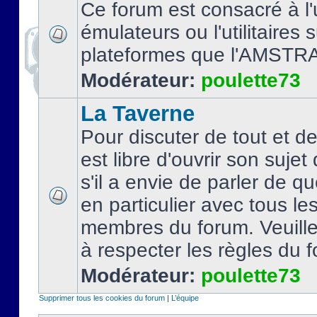
Ce forum est consacré à l'u
émulateurs ou l'utilitaires 
plateformes que l'AMSTR
Modérateur:
poulette73
La Taverne
Pour discuter de tout et d
est libre d'ouvrir son sujet
s'il a envie de parler de 
en particulier avec tous le
membres du forum. Veuil
à respecter les règles du 
Modérateur:
poulette73
Supprimer tous les cookies du forum
|
L’équipe