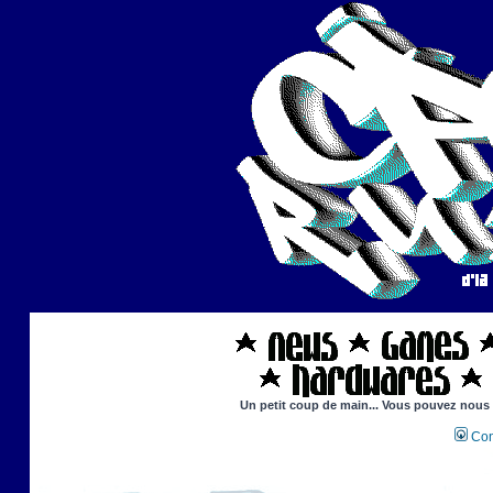
Un petit coup de main... Vous pouvez nous ai
Con