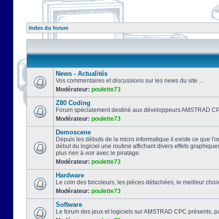
Index du forum
News - Actualités
Vos commentaires et discussions sur les news du site ...
Modérateur:
poulette73
Z80 Coding
Forum spécialement destiné aux développeurs AMSTRAD CPC
Modérateur:
poulette73
Demoscene
Depuis les débuts de la micro informatique il existe ce que l'o
début du logiciel une routine affichant divers effets graphique
plus rien à voir avec le piratage.
Modérateur:
poulette73
Hardware
Le coin des bricoleurs, les pièces détachées, le meilleur cho
Modérateur:
poulette73
Software
Le forum des jeux et logiciels sur AMSTRAD CPC présents, pa