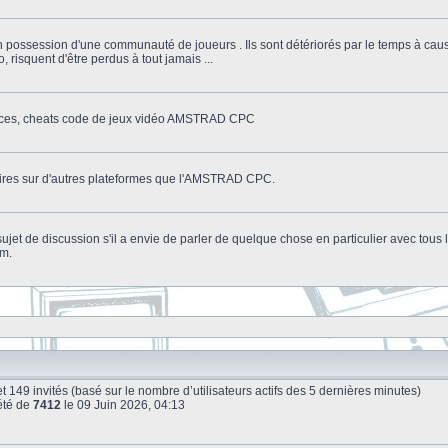
n possession d'une communauté de joueurs . Ils sont détériorés par le temps à cau
o, risquent d'être perdus à tout jamais ...
stuces, cheats code de jeux vidéo AMSTRAD CPC
litaires sur d'autres plateformes que l'AMSTRAD CPC.
n sujet de discussion s'il a envie de parler de quelque chose en particulier avec tou
um.
le et 149 invités (basé sur le nombre d’utilisateurs actifs des 5 dernières minutes)
été de
7412
le 09 Juin 2026, 04:13