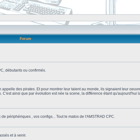
Forum
, débutants ou confirmés.
n appelle des pirates. Et pour montrer leur talent au monde, ils signaient leur oeuvr
s. C'est ainsi que par évolution est née la scene, la différence étant qu'aujourd'hui
ix de périphériques , vos configs... Tout le matos de l'AMSTRAD CPC.
ssés et à venir.