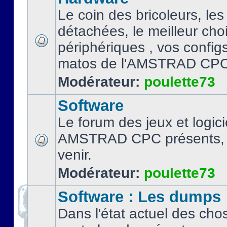
Le coin des bricoleurs, les
détachées, le meilleur cho
périphériques , vos configs.
matos de l'AMSTRAD CPC
Modérateur:
poulette73
Software
Le forum des jeux et logici
AMSTRAD CPC présents, 
venir.
Modérateur:
poulette73
Software : Les dumps
Dans l'état actuel des cho