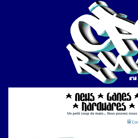
Un petit coup de main... Vous pouvez nous ai
Con