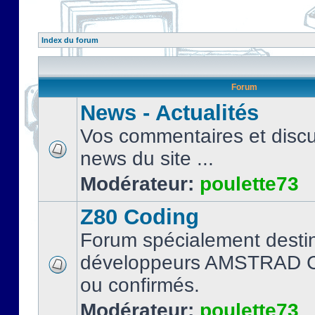
Index du forum
Forum
News - Actualités
Vos commentaires et discu
news du site ...
Modérateur:
poulette73
Z80 Coding
Forum spécialement desti
développeurs AMSTRAD C
ou confirmés.
Modérateur:
poulette73