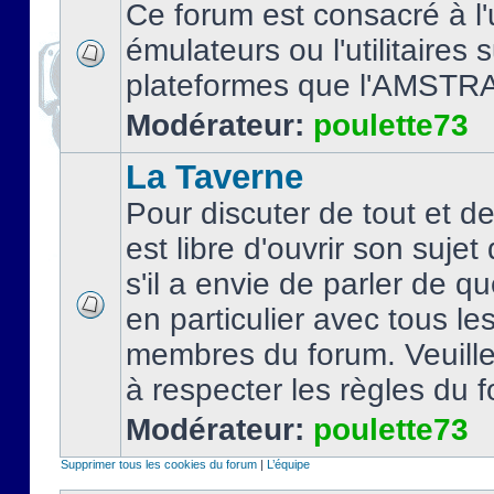
Ce forum est consacré à l'u
émulateurs ou l'utilitaires 
plateformes que l'AMSTR
Modérateur:
poulette73
La Taverne
Pour discuter de tout et d
est libre d'ouvrir son sujet
s'il a envie de parler de 
en particulier avec tous le
membres du forum. Veuil
à respecter les règles du 
Modérateur:
poulette73
Supprimer tous les cookies du forum
|
L’équipe