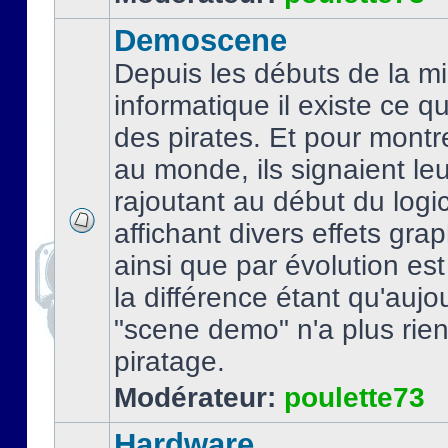
Demoscene
Depuis les débuts de la mi
informatique il existe ce q
des pirates. Et pour montre
au monde, ils signaient le
rajoutant au début du logic
affichant divers effets gra
ainsi que par évolution es
la différence étant qu'aujou
"scene demo" n'a plus rien
piratage.
Modérateur:
poulette73
Hardware