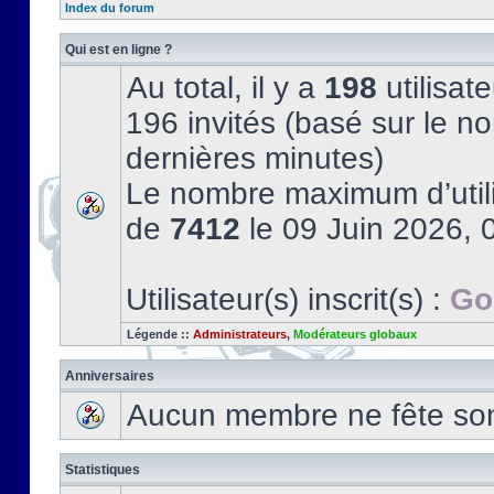
Index du forum
Qui est en ligne ?
Au total, il y a
198
utilisate
196 invités (basé sur le no
dernières minutes)
Le nombre maximum d’utili
de
7412
le 09 Juin 2026, 
Utilisateur(s) inscrit(s) :
Go
Légende ::
Administrateurs
,
Modérateurs globaux
Anniversaires
Aucun membre ne fête son 
Statistiques