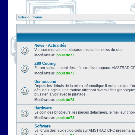
Index du forum
News - Actualités
Vos commentaires et discussions sur les news du site ...
Modérateur:
poulette73
Z80 Coding
Forum spécialement destiné aux développeurs AMSTRAD CPC
Modérateur:
poulette73
Demoscene
Depuis les débuts de la micro informatique il existe ce que l'o
début du logiciel une routine affichant divers effets graphique
plus rien à voir avec le piratage.
Modérateur:
poulette73
Hardware
Le coin des bricoleurs, les pièces détachées, le meilleur cho
Modérateur:
poulette73
Software
Le forum des jeux et logiciels sur AMSTRAD CPC présents, pa