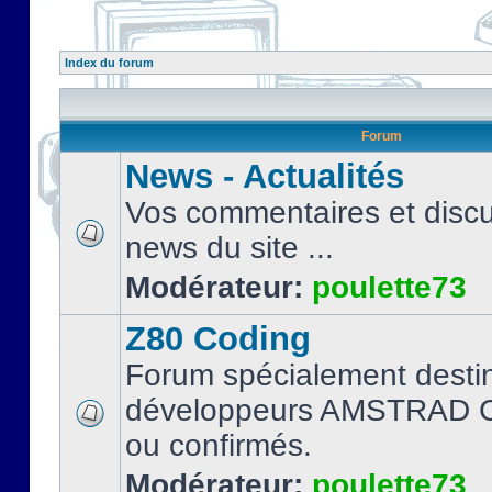
Index du forum
Forum
News - Actualités
Vos commentaires et discu
news du site ...
Modérateur:
poulette73
Z80 Coding
Forum spécialement desti
développeurs AMSTRAD C
ou confirmés.
Modérateur:
poulette73