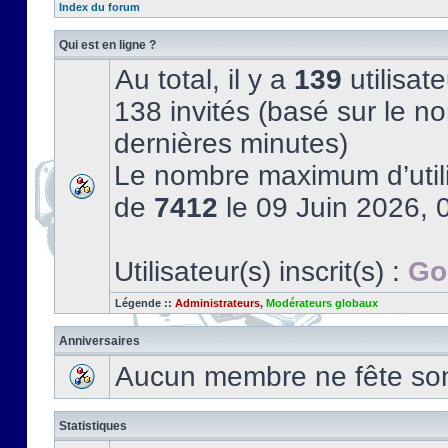
Index du forum
Qui est en ligne ?
Au total, il y a
139
utilisate
138 invités (basé sur le no
dernières minutes)
Le nombre maximum d’utili
de
7412
le 09 Juin 2026, 
Utilisateur(s) inscrit(s) :
Go
Légende ::
Administrateurs
,
Modérateurs globaux
Anniversaires
Aucun membre ne fête son 
Statistiques