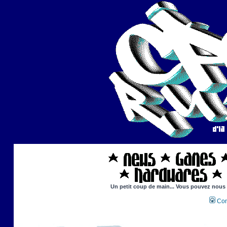
Un petit coup de main... Vous pouvez nous ai
Con