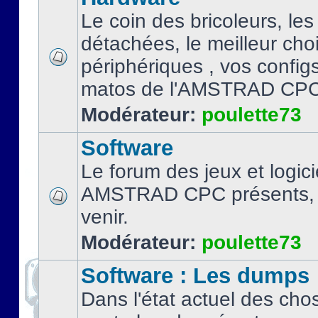
Le coin des bricoleurs, les
détachées, le meilleur cho
périphériques , vos configs.
matos de l'AMSTRAD CPC
Modérateur:
poulette73
Software
Le forum des jeux et logici
AMSTRAD CPC présents, 
venir.
Modérateur:
poulette73
Software : Les dumps
Dans l'état actuel des cho