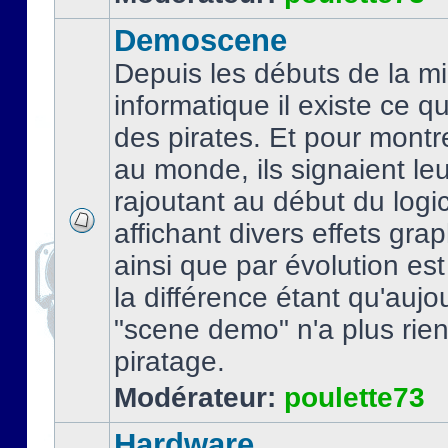
Demoscene
Depuis les débuts de la mi
informatique il existe ce q
des pirates. Et pour montre
au monde, ils signaient le
rajoutant au début du logic
affichant divers effets gra
ainsi que par évolution es
la différence étant qu'aujou
"scene demo" n'a plus rien
piratage.
Modérateur:
poulette73
Hardware