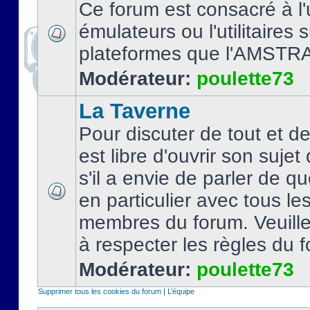
Ce forum est consacré à l'u
émulateurs ou l'utilitaires 
plateformes que l'AMSTR
Modérateur:
poulette73
La Taverne
Pour discuter de tout et d
est libre d'ouvrir son sujet
s'il a envie de parler de 
en particulier avec tous le
membres du forum. Veuil
à respecter les règles du 
Modérateur:
poulette73
Supprimer tous les cookies du forum
|
L’équipe